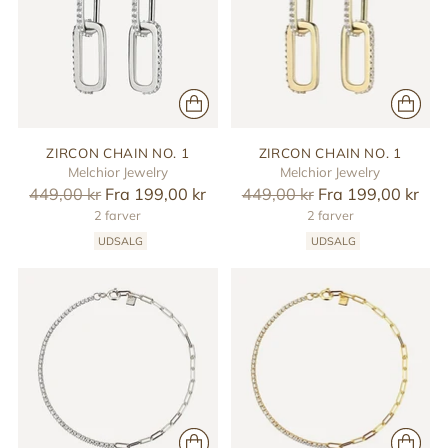
ZIRCON CHAIN NO. 1
ZIRCON CHAIN NO. 1
Melchior Jewelry
Melchior Jewelry
Reguler
Reguler
449,00 kr
Fra 199,00 kr
449,00 kr
Fra 199,00 kr
pris
2 farver
pris
2 farver
UDSALG
UDSALG