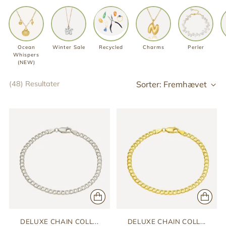
Ocean
Winter Sale
Recycled
Charms
Perler
Whispers
(NEW)
Sorter: Fremhævet
(48) Resultater
DELUXE CHAIN COLL...
DELUXE CHAIN COLL...