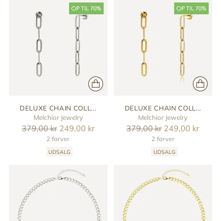
DELUXE CHAIN COLL...
DELUXE CHAIN COLL...
Melchior Jewelry
Melchior Jewelry
Reguler
Reguler
379,00 kr
249,00 kr
379,00 kr
249,00 kr
pris
2 farver
pris
2 farver
UDSALG
UDSALG