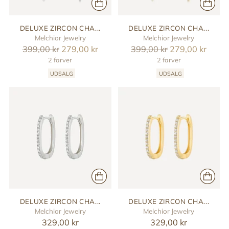
DELUXE ZIRCON CHA...
DELUXE ZIRCON CHA...
Melchior Jewelry
Melchior Jewelry
Reguler
Reguler
399,00 kr
279,00 kr
399,00 kr
279,00 kr
pris
2 farver
pris
2 farver
UDSALG
UDSALG
DELUXE ZIRCON CHA...
DELUXE ZIRCON CHA...
Melchior Jewelry
Melchior Jewelry
329,00 kr
329,00 kr