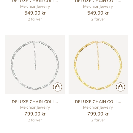
DELUXE CHAIN COLL...
DELUXE CHAIN COLL...
Melchior Jewelry
Melchior Jewelry
549,00 kr
549,00 kr
2 farver
2 farver
DELUXE CHAIN COLL...
DELUXE CHAIN COLL...
Melchior Jewelry
Melchior Jewelry
799,00 kr
799,00 kr
2 farver
2 farver