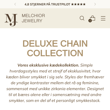
4,8 STJERNER PÅ TRUSTPILOT ★★★★★
0
DELUXE CHAIN
COLLECTION
Vores eksklusive kædekollektion.
Simple
hverdagsstyles med et strejf af eksklusivitet, hvor
kæden bliver smykket i sig selv. Styles der fremhæver
de yndige kontraster mellem det
rå og feminine,
sammensat med unikke zirkonia elementer. Designet
til at bæres alene eller i samensætning med andre
smykker, som en del af et personligt smykkestack.