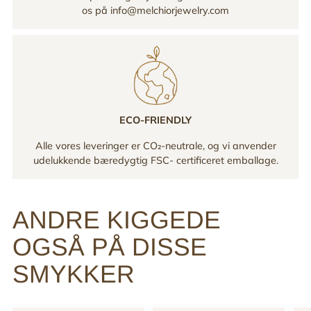
os på info@melchiorjewelry.com
ECO-FRIENDLY
Alle vores leveringer er CO₂-neutrale, og vi anvender
udelukkende bæredygtig FSC- certificeret emballage.
ANDRE KIGGEDE
OGSÅ PÅ DISSE
SMYKKER