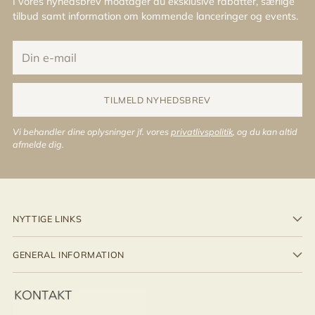
I vores nyhedsbrev modtager du eksklusive rabatter, særlige
tilbud samt information om kommende lanceringer og events.
Din
e-
mail
TILMELD NYHEDSBREV
Vi behandler dine oplysninger jf. vores
privatlivspolitik
, og du kan altid
afmelde dig.
NYTTIGE LINKS
GENERAL INFORMATION