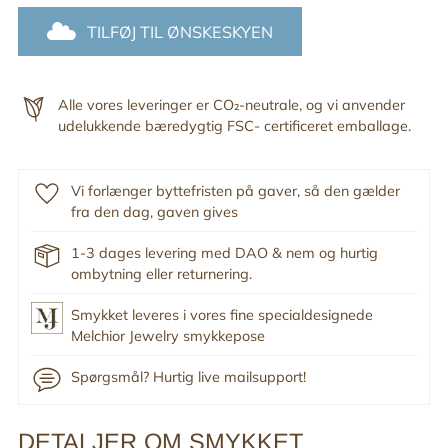
TILFØJ TIL ØNSKESKYEN
Alle vores leveringer er CO₂-neutrale, og vi anvender
udelukkende bæredygtig FSC- certificeret emballage.
Vi forlænger byttefristen på gaver, så den gælder
fra den dag, gaven gives
1-3 dages levering med DAO & nem og hurtig
ombytning eller returnering.
Smykket leveres i vores fine specialdesignede
Melchior Jewelry smykkepose
Spørgsmål? Hurtig live mailsupport!
DETALJER OM SMYKKET
Tilføj