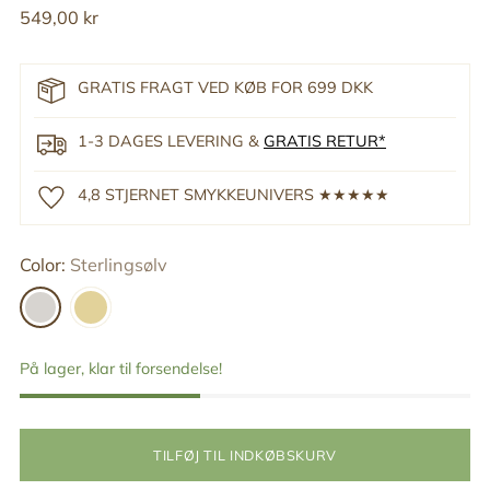
Reguler
549,00 kr
pris
GRATIS FRAGT VED KØB FOR 699 DKK
1-3 DAGES LEVERING &
GRATIS RETUR*
4,8 STJERNET SMYKKEUNIVERS ★★★★★
Color:
Sterlingsølv
På lager, klar til forsendelse!
TILFØJ TIL INDKØBSKURV