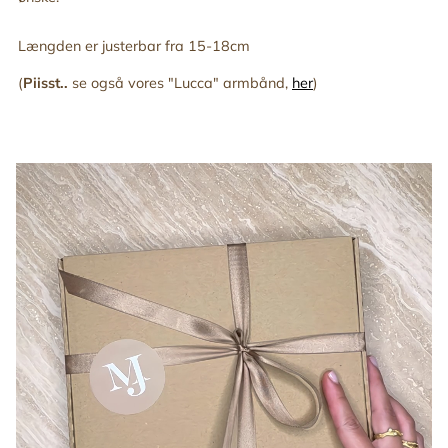
Længden er justerbar fra 15-18cm
(
Piisst..
se også vores "Lucca" armbånd,
her
)