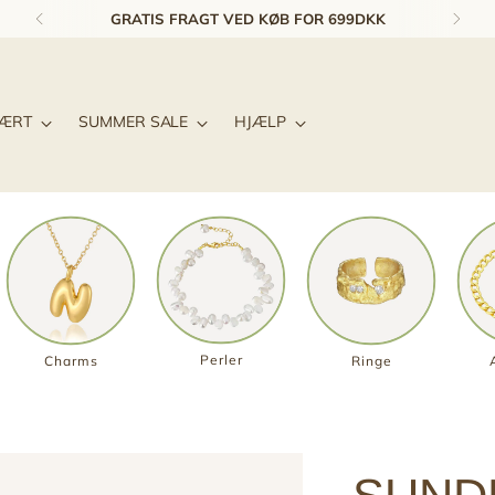
GRATIS FRAGT VED KØB FOR 699DKK
LÆRT
SUMMER SALE
HJÆLP
Perler
Charms
Ringe