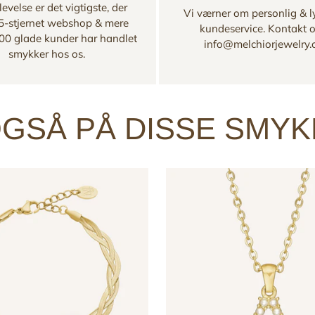
evelse er det vigtigste, der
Vi værner om personlig & l
 5-stjernet webshop & mere
kundeservice. Kontakt 
00 glade kunder har handlet
info@melchiorjewelry
smykker hos os.
GSÅ PÅ DISSE SMY