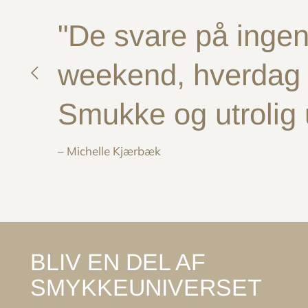
"De svare på ingen 
weekend, hverdag e
Smukke og utrolig
– Michelle Kjærbæk
BLIV EN DEL AF
SMYKKEUNIVERSET