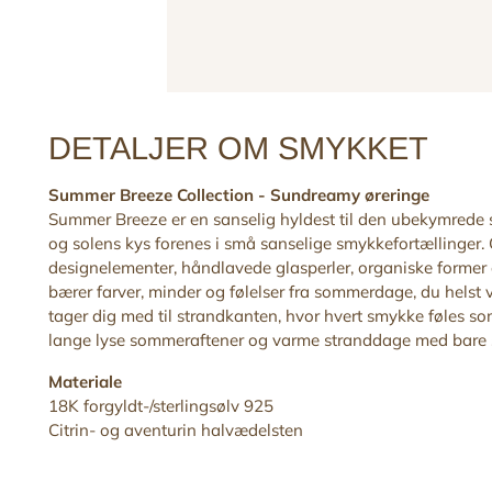
DETALJER OM SMYKKET
Summer Breeze Collection -
Sundreamy øreringe
Summer Breeze er en sanselig hyldest til den ubekymrede
og solens kys forenes i små sanselige smykkefortællinger.
designelementer, håndlavede glasperler, organiske former 
bærer farver, minder og følelser fra sommerdage, du helst 
tager dig med til strandkanten, hvor hvert smykke føles som
lange lyse sommeraftener og varme stranddage med bare sku
Materiale
18K forgyldt-/sterlingsølv 925
Citrin- og aventurin halvædelsten