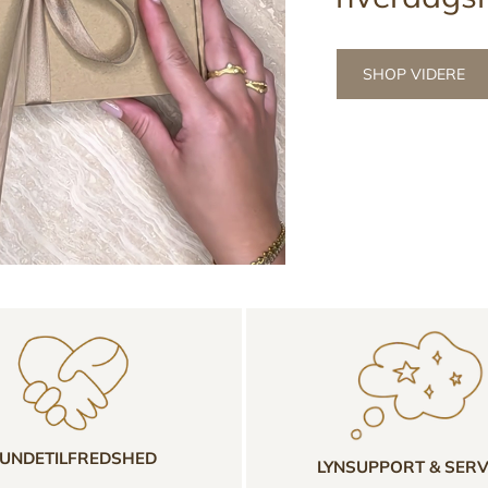
SHOP VIDERE
UNDETILFREDSHED
LYNSUPPORT & SERV