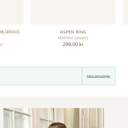
ARM
ASPEN RING
UDSALG
Melchior Jewelry
kr
299,00 kr
Flere oplysninger