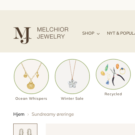
SHOP
NYT & POPU
Recycled
Ocean Whispers
Winter Sale
Hjem
Sundreamy øreringe