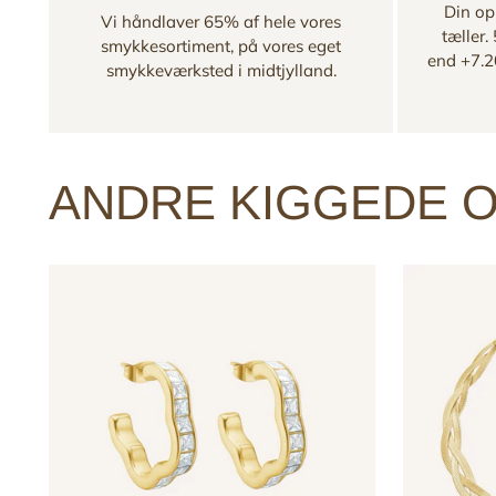
Din opl
Vi håndlaver 65% af hele vores
tæller.
smykkesortiment, på vores eget
end +7.2
smykkeværksted i midtjylland.
ANDRE KIGGEDE O