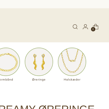
0
Armbånd
Øreringe
Halskæder