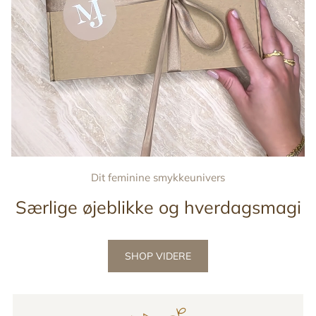
Dit feminine smykkeunivers
Særlige øjeblikke og hverdagsmagi
SHOP VIDERE