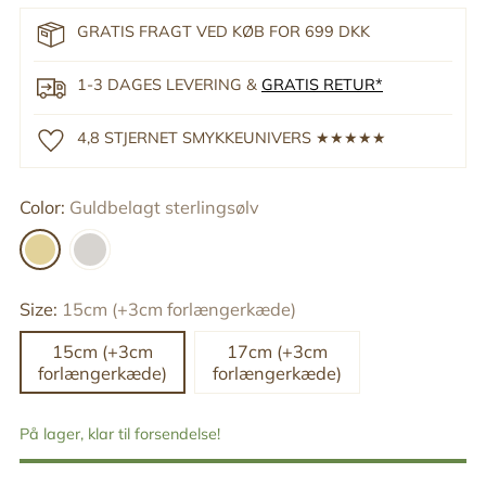
GRATIS FRAGT VED KØB FOR 699 DKK
1-3 DAGES LEVERING &
GRATIS RETUR*
4,8 STJERNET SMYKKEUNIVERS ★★★★★
Color:
Guldbelagt sterlingsølv
Size:
15cm (+3cm forlængerkæde)
15cm (+3cm
17cm (+3cm
forlængerkæde)
forlængerkæde)
På lager, klar til forsendelse!