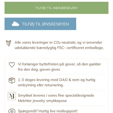
TILFØJ TIL INDKØBSKURV
TILFØJ TIL ØNSKESKYEN
Alle vores leveringer er CO₂-neutrale, og vi anvender
udelukkende bæredygtig FSC- certificeret emballage.
Vi forlænger byttefristen på gaver, så den gælder
fra den dag, gaven gives
1-3 dages levering med DAO & nem og hurtig
ombytning eller returnering.
Smykket leveres i vores fine specialdesignede
Melchior Jewelry smykkepose
Spørgsmål? Hurtig live mailsupport!