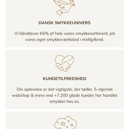
DANSK SMYKKEUNIVERS
Vi håndlaver 65% af hele vores smykkesortiment, på
vores eget smykkeværksted i midtjylland.
KUNDETILFREDSHED
Din oplevelse er det vigtigste, der tæller. 5-stjernet
webshop & mere end +7.200 glade kunder har handlet
smykker hos os.