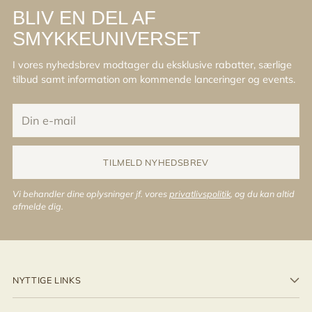
BLIV EN DEL AF
SMYKKEUNIVERSET
I vores nyhedsbrev modtager du eksklusive rabatter, særlige
tilbud samt information om kommende lanceringer og events.
Din
e-
mail
TILMELD NYHEDSBREV
Vi behandler dine oplysninger jf. vores
privatlivspolitik
, og du kan altid
afmelde dig.
NYTTIGE LINKS