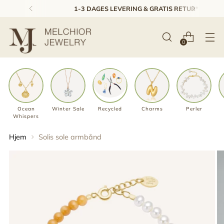
1-3 DAGES LEVERING & GRATIS RETUR*
0
Ocean
Winter Sale
Recycled
Charms
Perler
Whispers
Hjem
Solis sole armbånd