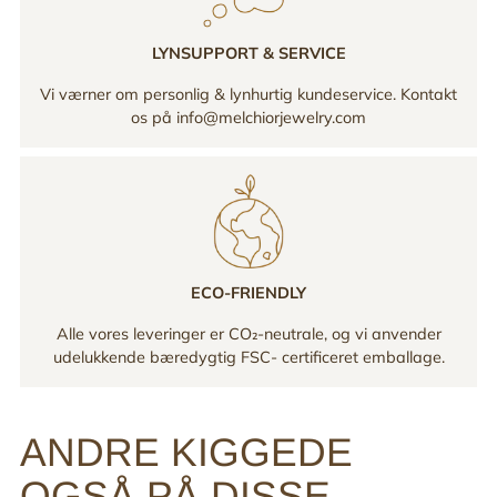
LYNSUPPORT & SERVICE
Vi værner om personlig & lynhurtig kundeservice. Kontakt
os på info@melchiorjewelry.com
ECO-FRIENDLY
Alle vores leveringer er CO₂-neutrale, og vi anvender
udelukkende bæredygtig FSC- certificeret emballage.
ANDRE KIGGEDE
OGSÅ PÅ DISSE