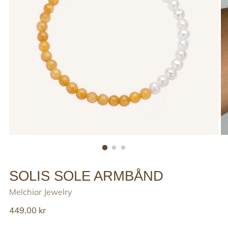
SOLIS SOLE ARMBÅND
Melchior Jewelry
Reguler
449,00 kr
pris