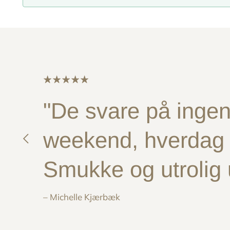
"De svare på ingen 
weekend, hverdag e
Smukke og utrolig
– Michelle Kjærbæk