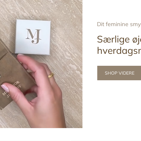
Dit feminine sm
Særlige øj
hverdags
SHOP VIDERE