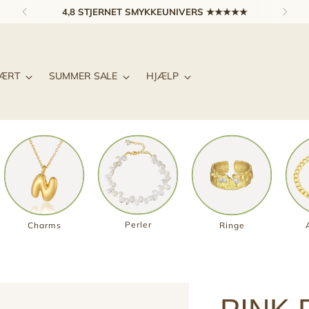
4,8 STJERNET SMYKKEUNIVERS ★★★★★
LÆRT
SUMMER SALE
HJÆLP
Perler
Charms
Ringe