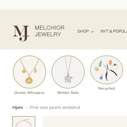
SHOP
NYT & POPU
Recycled
Ocean Whispers
Winter Sale
Hjem
Pink rose pearls armbånd