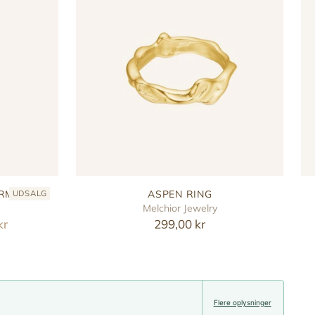
ARM
ASPEN RING
UDSALG
Melchior Jewelry
kr
299,00 kr
Flere oplysninger