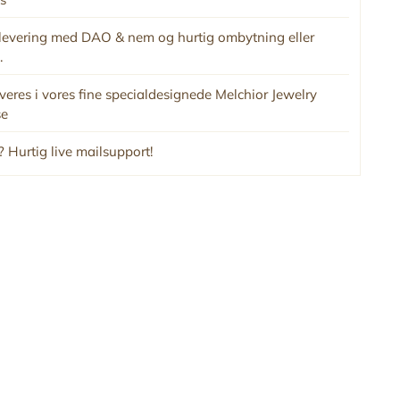
levering med DAO & nem og hurtig ombytning eller
.
veres i vores fine specialdesignede Melchior Jewelry
se
 Hurtig live mailsupport!