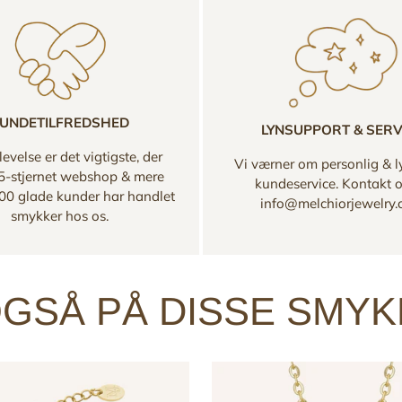
UNDETILFREDSHED
LYNSUPPORT & SERV
evelse er det vigtigste, der
Vi værner om personlig & l
 5-stjernet webshop & mere
kundeservice. Kontakt 
00 glade kunder har handlet
info@melchiorjewelry
smykker hos os.
GSÅ PÅ DISSE SMY