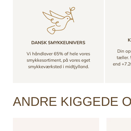
K
DANSK SMYKKEUNIVERS
Din opl
Vi håndlaver 65% af hele vores
tæller.
smykkesortiment, på vores eget
end +7.2
smykkeværksted i midtjylland.
ANDRE KIGGEDE O