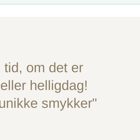
tid, om det er
ller helligdag!
 unikke smykker"