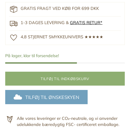
GRATIS FRAGT VED KØB FOR 699 DKK
1-3 DAGES LEVERING &
GRATIS RETUR*
4,8 STJERNET SMYKKEUNIVERS ★★★★★
På lager, klar til forsendelse!
TILFØJ TIL INDKØBSKURV
TILFØJ TIL ØNSKESKYEN
Alle vores leveringer er CO₂-neutrale, og vi anvender
udelukkende bæredygtig FSC- certificeret emballage.