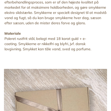
efterbehandlingsproces, som er af den højeste kvalitet på
markedet for at maksimere holdbarheden, og gøre smykkerne
ekstra slidstærke. Smykkerne er specielt designet til at modstå
vand og fugt, så du kan bruge smykkerne hver dag, sæson
efter sæson, uden de mister deres farve og glans.
Materiale
Poleret rustfrit stål, belagt med 18 karat guld + e-
coating. Smykkerne er nikkelfri og blyfri, jvf. dansk
lovgivning. Smykket kan tåle vand, sved og parfume.