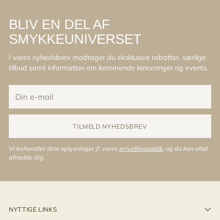
BLIV EN DEL AF
SMYKKEUNIVERSET
I vores nyhedsbrev modtager du eksklusive rabatter, særlige
tilbud samt information om kommende lanceringer og events.
Din
e-
mail
TILMELD NYHEDSBREV
Vi behandler dine oplysninger jf. vores
privatlivspolitik
, og du kan altid
afmelde dig.
NYTTIGE LINKS