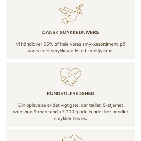
DANSK SMYKKEUNIVERS
Vi håndlaver 65% af hele vores smykkesortiment, på
vores eget smykkeværksted i midtjylland.
KUNDETILFREDSHED
Din oplevelse er det vigtigste, der tæller. 5-stjernet
webshop & mere end +7.200 glade kunder har handlet
smykker hos os.