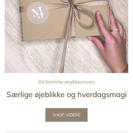
Dit feminine smykkeunivers
Særlige øjeblikke og hverdagsmagi
SHOP VIDERE