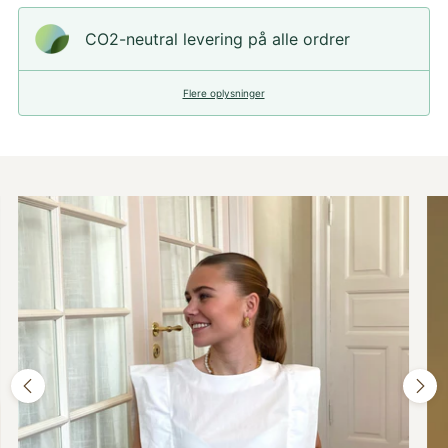
CO2-neutral levering på alle ordrer
Flere oplysninger