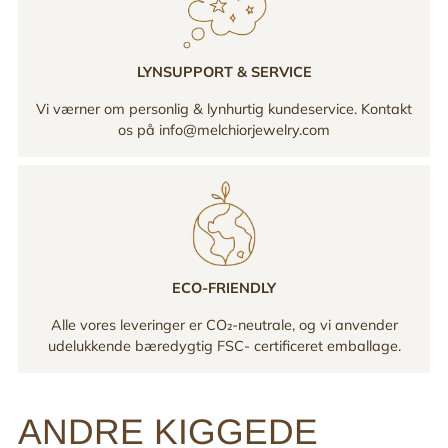
LYNSUPPORT & SERVICE
Vi værner om personlig & lynhurtig kundeservice. Kontakt
os på info@melchiorjewelry.com
ECO-FRIENDLY
Alle vores leveringer er CO₂-neutrale, og vi anvender
udelukkende bæredygtig FSC- certificeret emballage.
ANDRE KIGGEDE