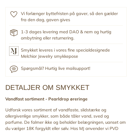
Vi forlænger byttefristen på gaver, så den gælder
fra den dag, gaven gives
1-3 dages levering med DAO & nem og hurtig
ombytning eller returnering.
Smykket leveres i vores fine specialdesignede
Melchior Jewelry smykkepose
Spørgsmål? Hurtig live mailsupport!
DETALJER OM SMYKKET
Tilføj
produkt
Vandfast sortiment -
Pearldrop øreringe
til
din
Udforsk vores sortiment af vandfaste, slidstærke og
indkøbskurv
allergivenlige smykker, som både tåler vand, sved og
parfume. De falmer ikke og beholder belægningen, uanset om
du vælger 18K forgyldt eller sølv. Hos MJ anvender vi PVD