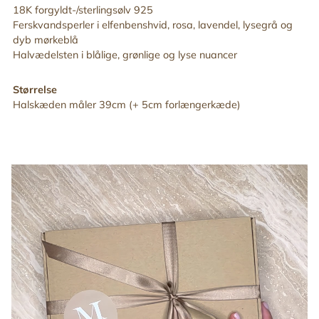
18K forgyldt-/sterlingsølv 925
Ferskvandsperler i elfenbenshvid, rosa, lavendel, lysegrå og
dyb mørkeblå
Halvædelsten i blålige,
grønlige og lyse nuancer
Størrelse
Halskæden måler 39cm (+ 5cm forlængerkæde)