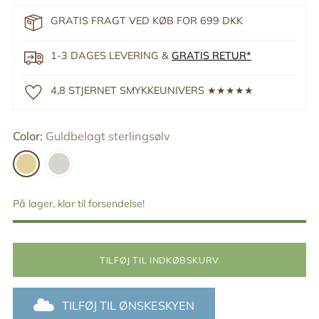
GRATIS FRAGT VED KØB FOR 699 DKK
1-3 DAGES LEVERING &
GRATIS RETUR*
4,8 STJERNET SMYKKEUNIVERS ★★★★★
Color:
Guldbelagt sterlingsølv
På lager, klar til forsendelse!
TILFØJ TIL INDKØBSKURV
TILFØJ TIL ØNSKESKYEN