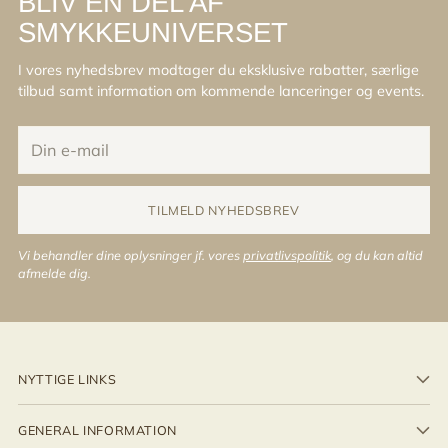
BLIV EN DEL AF
SMYKKEUNIVERSET
I vores nyhedsbrev modtager du eksklusive rabatter, særlige
tilbud samt information om kommende lanceringer og events.
Din
e-
mail
TILMELD NYHEDSBREV
Vi behandler dine oplysninger jf. vores
privatlivspolitik
, og du kan altid
afmelde dig.
NYTTIGE LINKS
GENERAL INFORMATION