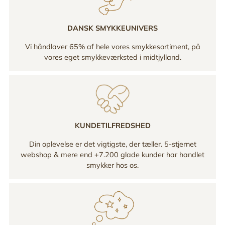
DANSK SMYKKEUNIVERS
Vi håndlaver 65% af hele vores smykkesortiment, på
vores eget smykkeværksted i midtjylland.
KUNDETILFREDSHED
Din oplevelse er det vigtigste, der tæller. 5-stjernet
webshop & mere end +7.200 glade kunder har handlet
smykker hos os.