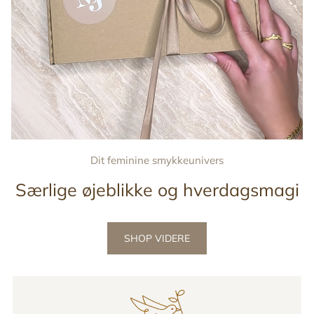
Dit feminine smykkeunivers
Særlige øjeblikke og hverdagsmagi
SHOP VIDERE