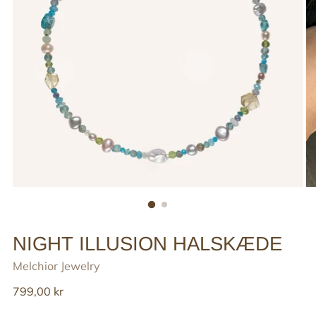
NIGHT ILLUSION HALSKÆDE
Melchior Jewelry
Reguler
799,00 kr
pris