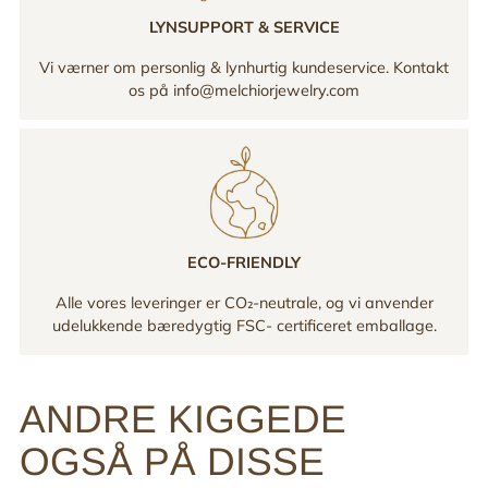
LYNSUPPORT & SERVICE
Vi værner om personlig & lynhurtig kundeservice. Kontakt
os på info@melchiorjewelry.com
ECO-FRIENDLY
Alle vores leveringer er CO₂-neutrale, og vi anvender
udelukkende bæredygtig FSC- certificeret emballage.
ANDRE KIGGEDE
OGSÅ PÅ DISSE