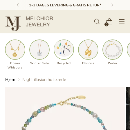
1-3 DAGES LEVERING & GRATIS RETUR*
0
Ocean
Winter Sale
Recycled
Charms
Perler
Whispers
Hjem
Night illusion halskæde