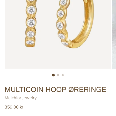
MULTICOIN HOOP ØRERINGE
Melchior Jewelry
Reguler
359,00 kr
pris