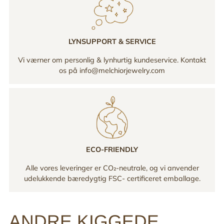
LYNSUPPORT & SERVICE
Vi værner om personlig & lynhurtig kundeservice. Kontakt
os på info@melchiorjewelry.com
ECO-FRIENDLY
Alle vores leveringer er CO₂-neutrale, og vi anvender
udelukkende bæredygtig FSC- certificeret emballage.
ANDRE KIGGEDE