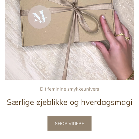
Dit feminine smykkeunivers
Særlige øjeblikke og hverdagsmagi
SHOP VIDERE