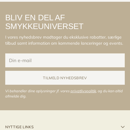
BLIV EN DEL AF
SMYKKEUNIVERSET
I vores nyhedsbrev modtager du eksklusive rabatter, særlige
tilbud samt information om kommende lanceringer og events.
Din
e-
mail
TILMELD NYHEDSBREV
Vi behandler dine oplysninger jf. vores
privatlivspolitik
, og du kan altid
afmelde dig.
NYTTIGE LINKS