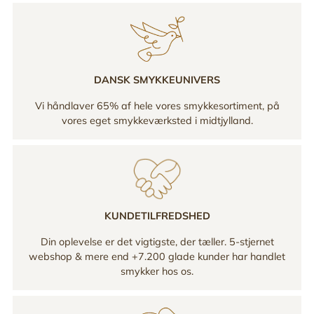
DANSK SMYKKEUNIVERS
Vi håndlaver 65% af hele vores smykkesortiment, på
vores eget smykkeværksted i midtjylland.
KUNDETILFREDSHED
Din oplevelse er det vigtigste, der tæller. 5-stjernet
webshop & mere end +7.200 glade kunder har handlet
smykker hos os.