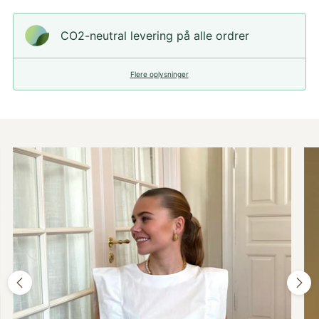
CO2-neutral levering på alle ordrer
Flere oplysninger