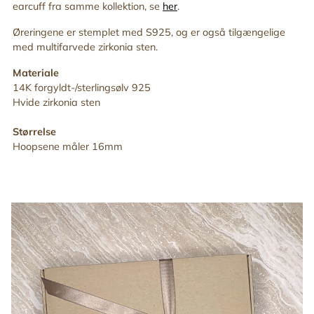
earcuff fra samme kollektion, se
her
.
Øreringene er stemplet med S925, og er også tilgængelige
med multifarvede
zirkonia sten.
Materiale
14K forgyldt-/sterlingsølv 925
Hvide
zirkonia sten
Størrelse
Hoopsene måler 16mm