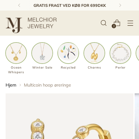
GRATIS FRAGT VED KØB FOR 699DKK
0
Ocean
Winter Sale
Recycled
Charms
Perler
Whispers
Hjem
Multicoin hoop øreringe