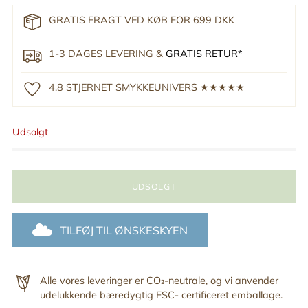
GRATIS FRAGT VED KØB FOR 699 DKK
1-3 DAGES LEVERING &
GRATIS RETUR*
4,8 STJERNET SMYKKEUNIVERS ★★★★★
Udsolgt
UDSOLGT
TILFØJ TIL ØNSKESKYEN
Alle vores leveringer er CO₂-neutrale, og vi anvender
udelukkende bæredygtig FSC- certificeret emballage.