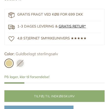
pris
GRATIS FRAGT VED KØB FOR 699 DKK
1-3 DAGES LEVERING &
GRATIS RETUR*
4,8 STJERNET SMYKKEUNIVERS ★★★★★
Color:
Guldbelagt sterlingsølv
På lager, klar til forsendelse!
TILFØJ TIL INDKØBSKURV