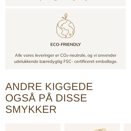
ECO-FRIENDLY
Alle vores leveringer er CO₂-neutrale, og vi anvender
udelukkende bæredygtig FSC- certificeret emballage.
ANDRE KIGGEDE
OGSÅ PÅ DISSE
SMYKKER