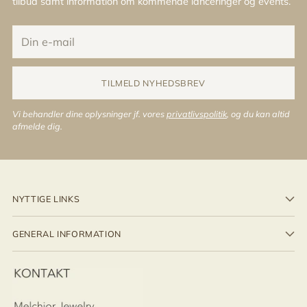
tilbud samt information om kommende lanceringer og events.
Din
e-
mail
TILMELD NYHEDSBREV
Vi behandler dine oplysninger jf. vores
privatlivspolitik
, og du kan altid
afmelde dig.
NYTTIGE LINKS
GENERAL INFORMATION