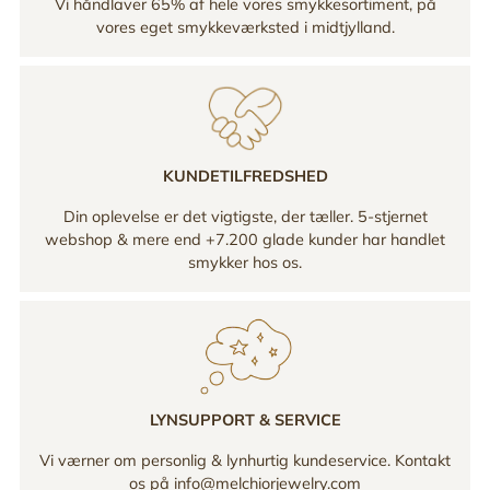
Vi håndlaver 65% af hele vores smykkesortiment, på
vores eget smykkeværksted i midtjylland.
KUNDETILFREDSHED
Din oplevelse er det vigtigste, der tæller. 5-stjernet
webshop & mere end +7.200 glade kunder har handlet
smykker hos os.
LYNSUPPORT & SERVICE
Vi værner om personlig & lynhurtig kundeservice. Kontakt
os på info@melchiorjewelry.com