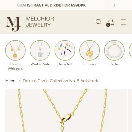
1-3 DAGES LEVERING & GRATIS RETUR*
0
Ocean
Winter Sale
Recycled
Charms
Perler
Whispers
Hjem
Deluxe Chain Collection No. 5 halskæde