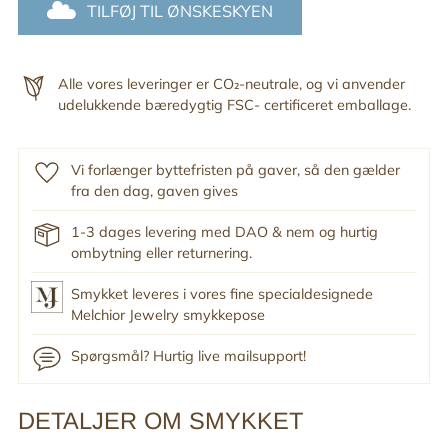
TILFØJ TIL ØNSKESKYEN
Alle vores leveringer er CO₂-neutrale, og vi anvender
udelukkende bæredygtig FSC- certificeret emballage.
Vi forlænger byttefristen på gaver, så den gælder
fra den dag, gaven gives
1-3 dages levering med DAO & nem og hurtig
ombytning eller returnering.
Smykket leveres i vores fine specialdesignede
Melchior Jewelry smykkepose
Spørgsmål? Hurtig live mailsupport!
DETALJER OM SMYKKET
Tilføj
produkt