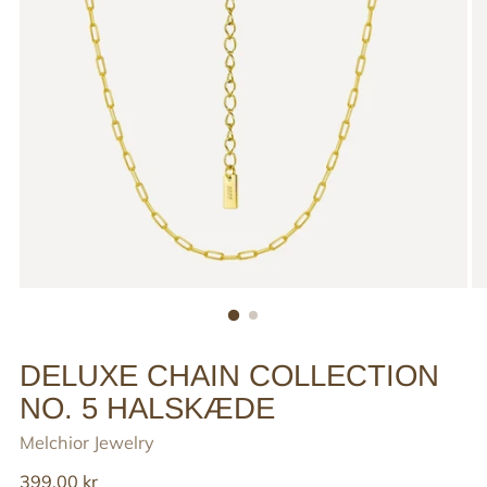
DELUXE CHAIN COLLECTION
NO. 5 HALSKÆDE
Melchior Jewelry
Reguler
399,00 kr