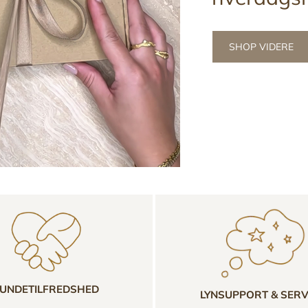
SHOP VIDERE
UNDETILFREDSHED
LYNSUPPORT & SERV