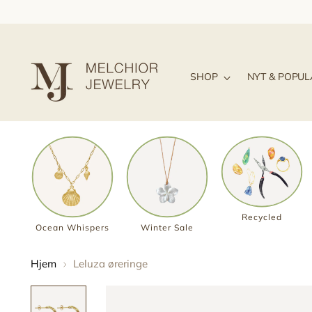
SHOP
NYT & POPU
Recycled
Ocean Whispers
Winter Sale
Hjem
Leluza øreringe