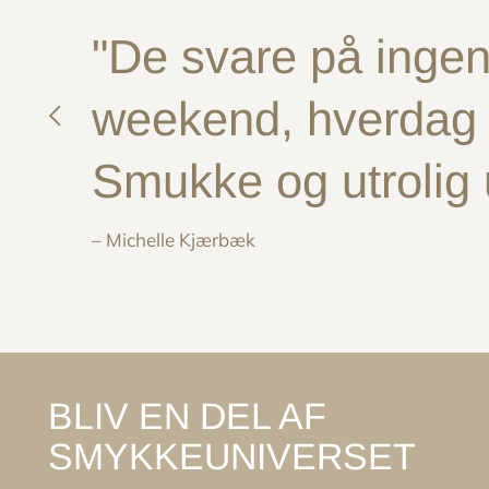
"De svare på ingen 
weekend, hverdag e
Smukke og utrolig
– Michelle Kjærbæk
BLIV EN DEL AF
SMYKKEUNIVERSET