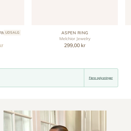
ARM
ASPEN RING
UDSALG
Melchior Jewelry
kr
299,00 kr
Flere oplysninger