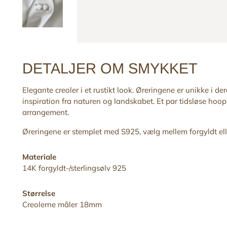
DETALJER OM SMYKKET
Elegante creoler i et rustikt look. Øreringene
er
unikke i der
inspiration fra naturen
og
landskabet. Et par tidsløse hoop
arrangement.
Øreringene er stemplet med S925, vælg mellem forgyldt elle
Materiale
14K forgyldt-/sterlingsølv 925
Størrelse
Creolerne måler 18mm