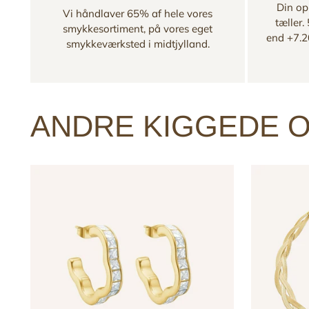
Din opl
Vi håndlaver 65% af hele vores
tæller.
smykkesortiment, på vores eget
end +7.2
smykkeværksted i midtjylland.
ANDRE KIGGEDE O