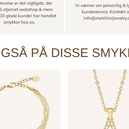
evelse er det vigtigste, der
Vi værner om personlig & l
 5-stjernet webshop & mere
kundeservice. Kontakt 
00 glade kunder har handlet
info@melchiorjewelry
smykker hos os.
GSÅ PÅ DISSE SMY