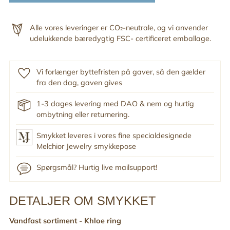
Alle vores leveringer er CO₂-neutrale, og vi anvender
udelukkende bæredygtig FSC- certificeret emballage.
Vi forlænger byttefristen på gaver, så den gælder
fra den dag, gaven gives
1-3 dages levering med DAO & nem og hurtig
ombytning eller returnering.
Smykket leveres i vores fine specialdesignede
Melchior Jewelry smykkepose
Spørgsmål? Hurtig live mailsupport!
DETALJER OM SMYKKET
Tilføj
produkt
Vandfast sortiment -
Khloe ring
til