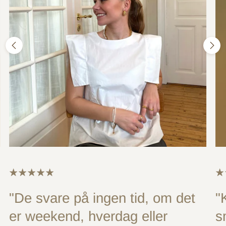
"De svare på ingen tid, om det
"
er weekend, hverdag eller
s