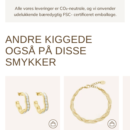
Alle vores leveringer er CO₂-neutrale, og vi anvender
udelukkende bæredygtig FSC- certificeret emballage.
ANDRE KIGGEDE
OGSÅ PÅ DISSE
SMYKKER