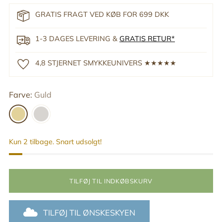
GRATIS FRAGT VED KØB FOR 699 DKK
1-3 DAGES LEVERING &
GRATIS RETUR*
4,8 STJERNET SMYKKEUNIVERS ★★★★★
Farve:
Guld
Kun 2 tilbage. Snart udsolgt!
TILFØJ TIL INDKØBSKURV
TILFØJ TIL ØNSKESKYEN