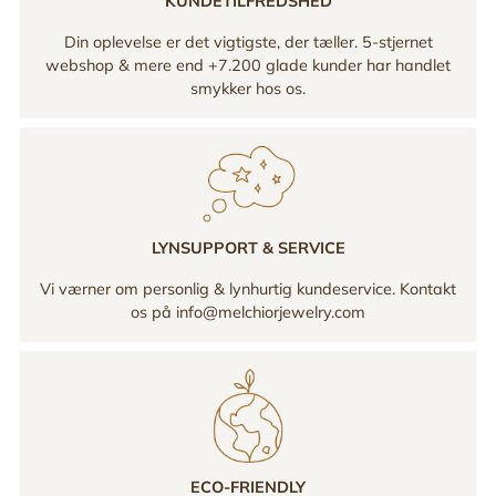
KUNDETILFREDSHED
Din oplevelse er det vigtigste, der tæller. 5-stjernet
webshop & mere end +7.200 glade kunder har handlet
smykker hos os.
LYNSUPPORT & SERVICE
Vi værner om personlig & lynhurtig kundeservice. Kontakt
os på info@melchiorjewelry.com
ECO-FRIENDLY