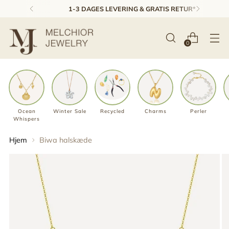
1-3 DAGES LEVERING & GRATIS RETUR*
0
Ocean
Winter Sale
Recycled
Charms
Perler
Whispers
Hjem
Biwa halskæde