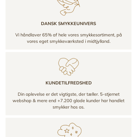
DANSK SMYKKEUNIVERS
Vi håndlaver 65% af hele vores smykkesortiment, på
vores eget smykkeværksted i midtjylland.
KUNDETILFREDSHED
Din oplevelse er det vigtigste, der tæller. 5-stjernet
webshop & mere end +7.200 glade kunder har handlet
smykker hos os.