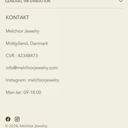
GENERAL INFORMATION
© 2026,
Melchior Jewelry
.