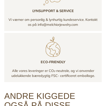
LYNSUPPORT & SERVICE
Vi værner om personlig & lynhurtig kundeservice. Kontakt
os på info@melchiorjewelry.com
ECO-FRIENDLY
Alle vores leveringer er CO₂-neutrale, og vi anvender
udelukkende bæredygtig FSC- certificeret emballage.
ANDRE KIGGEDE
OGSÅ PÅ DISSE