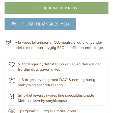
TILFØJ TIL INDKØBSKURV
TILFØJ TIL ØNSKESKYEN
Alle vores leveringer er CO₂-neutrale, og vi anvender
udelukkende bæredygtig FSC- certificeret emballage.
Vi forlænger byttefristen på gaver, så den gælder
fra den dag, gaven gives
1-3 dages levering med DAO & nem og hurtig
ombytning eller returnering.
Smykket leveres i vores fine specialdesignede
Melchior Jewelry smykkepose
Spørgsmål? Hurtig live mailsupport!