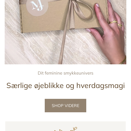
Dit feminine smykkeunivers
Særlige øjeblikke og hverdagsmagi
SHOP VIDERE