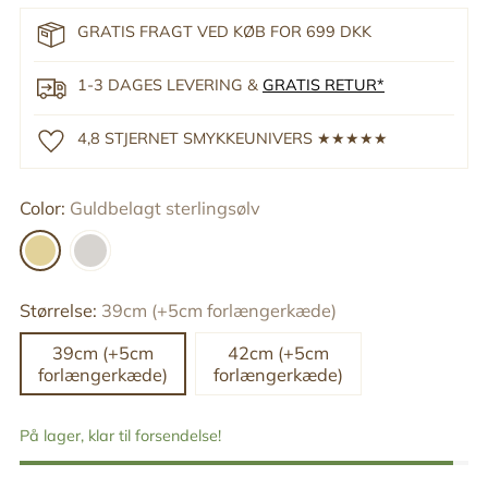
GRATIS FRAGT VED KØB FOR 699 DKK
1-3 DAGES LEVERING &
GRATIS RETUR*
4,8 STJERNET SMYKKEUNIVERS ★★★★★
Color:
Guldbelagt sterlingsølv
Størrelse:
39cm (+5cm forlængerkæde)
39cm (+5cm
42cm (+5cm
forlængerkæde)
forlængerkæde)
På lager, klar til forsendelse!