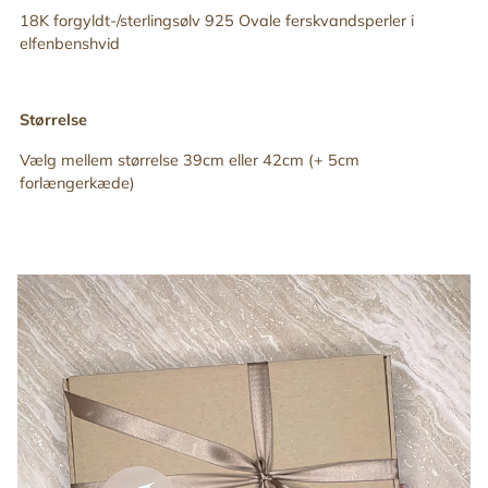
18K forgyldt-/sterlingsølv 925
Ovale ferskvandsperler i
elfenbenshvid
Størrelse
Vælg mellem størrelse 39cm eller 42cm (+ 5cm
forlængerkæde)