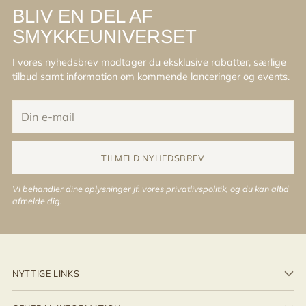
BLIV EN DEL AF
SMYKKEUNIVERSET
I vores nyhedsbrev modtager du eksklusive rabatter, særlige
tilbud samt information om kommende lanceringer og events.
Din
e-
mail
TILMELD NYHEDSBREV
Vi behandler dine oplysninger jf. vores
privatlivspolitik
, og du kan altid
afmelde dig.
NYTTIGE LINKS