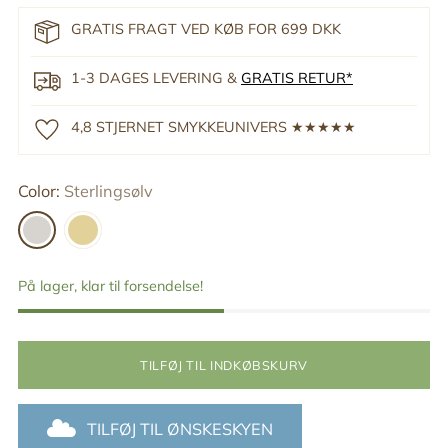
GRATIS FRAGT VED KØB FOR 699 DKK
1-3 DAGES LEVERING &
GRATIS RETUR*
4,8 STJERNET SMYKKEUNIVERS ★★★★★
Color:
Sterlingsølv
På lager, klar til forsendelse!
TILFØJ TIL INDKØBSKURV
TILFØJ TIL ØNSKESKYEN