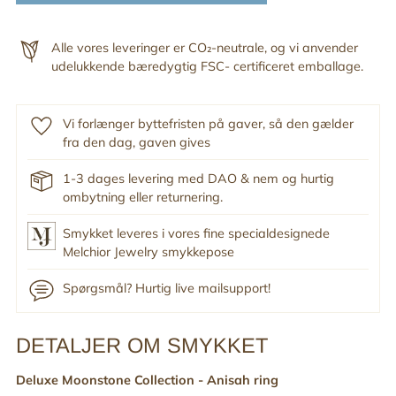
Alle vores leveringer er CO₂-neutrale, og vi anvender
udelukkende bæredygtig FSC- certificeret emballage.
Vi forlænger byttefristen på gaver, så den gælder
fra den dag, gaven gives
1-3 dages levering med DAO & nem og hurtig
ombytning eller returnering.
Smykket leveres i vores fine specialdesignede
Melchior Jewelry smykkepose
Spørgsmål? Hurtig live mailsupport!
DETALJER OM SMYKKET
Tilføj
produkt
Deluxe Moonstone Collection -
Anisah
ring
til