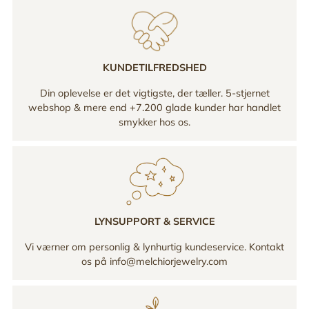
KUNDETILFREDSHED
Din oplevelse er det vigtigste, der tæller. 5-stjernet
webshop & mere end +7.200 glade kunder har handlet
smykker hos os.
LYNSUPPORT & SERVICE
Vi værner om personlig & lynhurtig kundeservice. Kontakt
os på info@melchiorjewelry.com