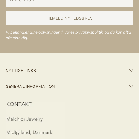
e-
mail
TILMELD NYHEDSBREV
Vi behandler dine oplysninger jf. vores
privatlivspolitik
, og du kan altid
afmelde dig.
NYTTIGE LINKS
GENERAL INFORMATION