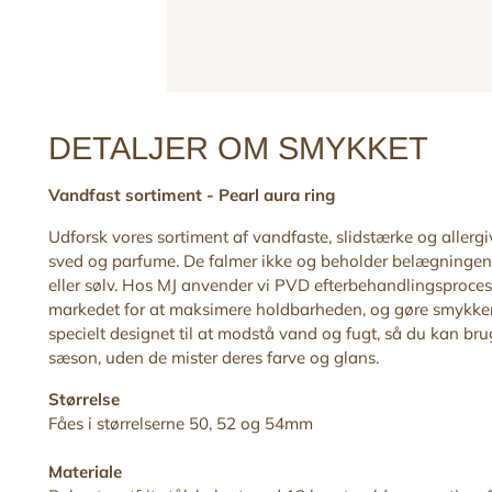
DETALJER OM SMYKKET
Vandfast sortiment -
Pearl aura ring
Udforsk vores sortiment af vandfaste, slidstærke og allerg
sved og parfume. De falmer ikke og beholder belægningen
eller sølv. Hos MJ anvender vi PVD efterbehandlingsproces,
markedet for at maksimere holdbarheden, og gøre smykker
specielt designet til at modstå vand og fugt, så du kan b
sæson, uden de mister deres farve og glans.
Størrelse
Fåes i størrelserne 50, 52 og 54mm
Materiale