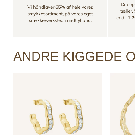
Din opl
Vi håndlaver 65% af hele vores
tæller.
smykkesortiment, på vores eget
end +7.2
smykkeværksted i midtjylland.
ANDRE KIGGEDE O