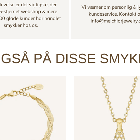
evelse er det vigtigste, der
Vi værner om personlig & l
 5-stjernet webshop & mere
kundeservice. Kontakt 
00 glade kunder har handlet
info@melchiorjewelry
smykker hos os.
GSÅ PÅ DISSE SMY