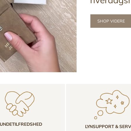
SHOP VIDERE
UNDETILFREDSHED
LYNSUPPORT & SERV