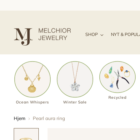
SHOP
NYT & POPU
Recycled
Ocean Whispers
Winter Sale
Hjem
Pearl aura ring