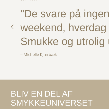
"De svare på ingen 
weekend, hverdag e
Smukke og utrolig
– Michelle Kjærbæk
BLIV EN DEL AF
SMYKKEUNIVERSET