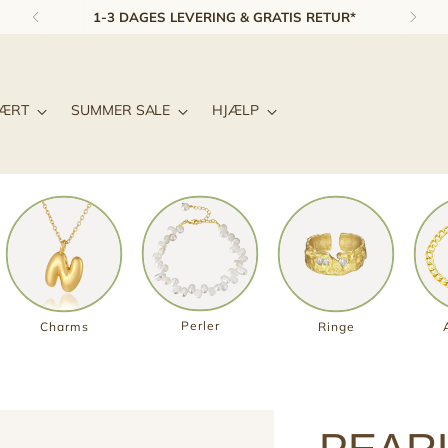
1-3 DAGES LEVERING & GRATIS RETUR*
LÆRT
SUMMER SALE
HJÆLP
Perler
Charms
Ringe