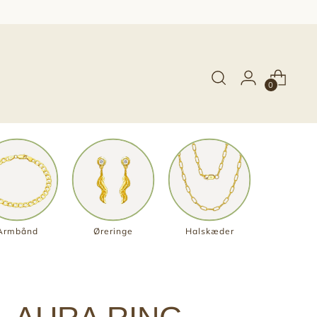
0
Armbånd
Øreringe
Halskæder