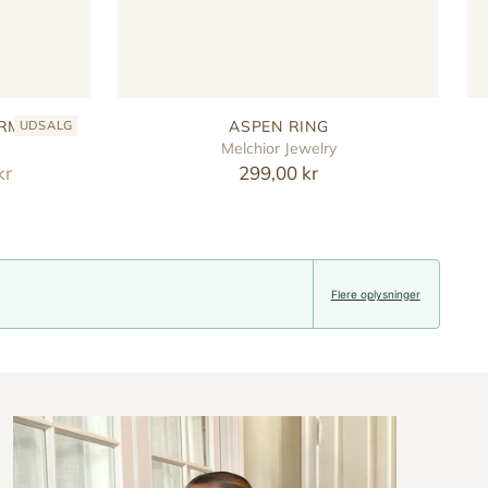
ARM
ASPEN RING
UDSALG
Melchior Jewelry
kr
299,00 kr
Flere oplysninger