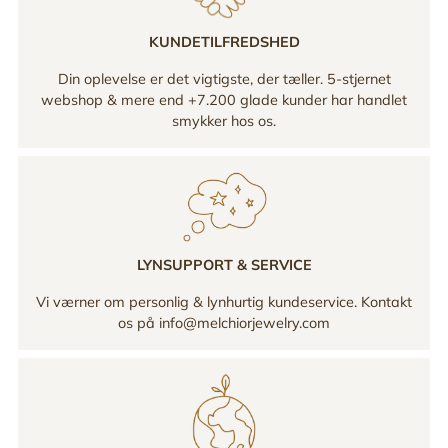
KUNDETILFREDSHED
Din oplevelse er det vigtigste, der tæller. 5-stjernet
webshop & mere end +7.200 glade kunder har handlet
smykker hos os.
LYNSUPPORT & SERVICE
Vi værner om personlig & lynhurtig kundeservice. Kontakt
os på info@melchiorjewelry.com