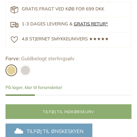
GRATIS FRAGT VED KØB FOR 699 DKK
1-3 DAGES LEVERING &
GRATIS RETUR*
4,8 STJERNET SMYKKEUNIVERS ★★★★★
Farve:
Guldbelagt sterlingsølv
På lager, klar til forsendelse!
TILFØJ TIL INDKØBSKURV
TILFØJ TIL ØNSKESKYEN