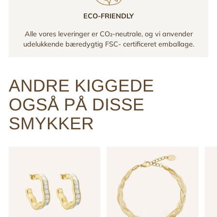
ECO-FRIENDLY
Alle vores leveringer er CO₂-neutrale, og vi anvender
udelukkende bæredygtig FSC- certificeret emballage.
ANDRE KIGGEDE
OGSÅ PÅ DISSE
SMYKKER