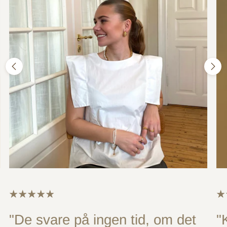
"De svare på ingen tid, om det
"