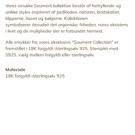
din
Vores smukke Soument kollektion består af fortryllende og
indkøbskurv
unikke styles inspireret af jordkloden, naturen, landskabet,
klipperne, havet og bølgerne. Kollektionen
symboliserer desuden det organiske, friheden, vores eksistens
i livet og de muligheder der er forbundet hermed.
Alle smykker fra vores eksklusive "Soument
Collection" er
fremstillet i 18K forgyldt-/sterlingsølv 925. Stemplet med
S925, vælg mellem forgyldt eller sterlingsølv.
Materiale
18K forgyldt-/sterlingsølv 925