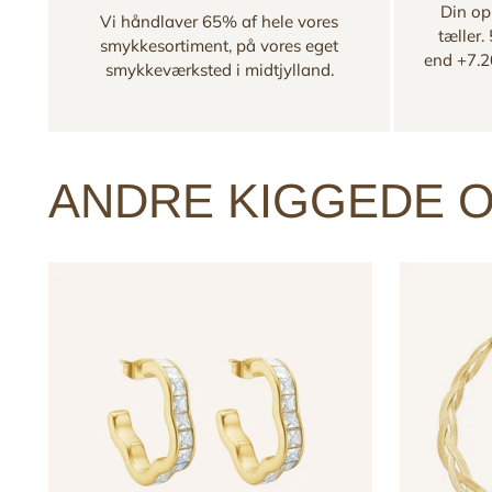
Din opl
Vi håndlaver 65% af hele vores
tæller.
smykkesortiment, på vores eget
end +7.2
smykkeværksted i midtjylland.
ANDRE KIGGEDE O