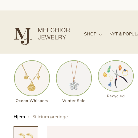
SHOP
NYT & POPU
Recycled
Ocean Whispers
Winter Sale
Hjem
Silicium øreringe