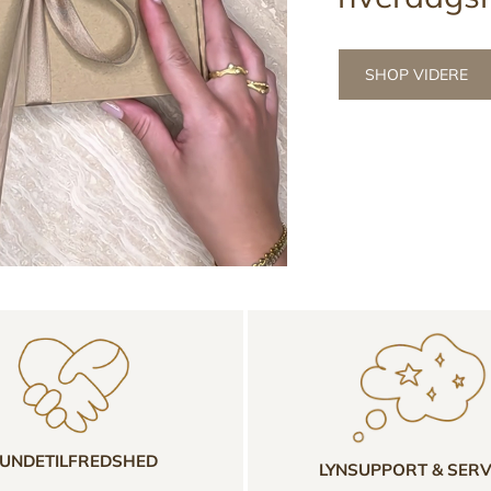
SHOP VIDERE
UNDETILFREDSHED
LYNSUPPORT & SERV