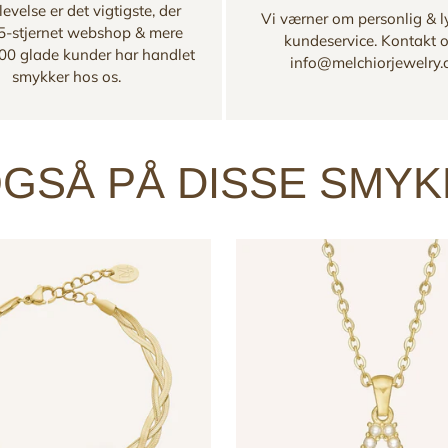
evelse er det vigtigste, der
Vi værner om personlig & l
 5-stjernet webshop & mere
kundeservice. Kontakt 
00 glade kunder har handlet
info@melchiorjewelry
smykker hos os.
GSÅ PÅ DISSE SMY