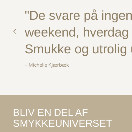
"De svare på ingen 
weekend, hverdag e
Smukke og utrolig
– Michelle Kjærbæk
BLIV EN DEL AF
SMYKKEUNIVERSET