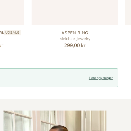
ARM
ASPEN RING
UDSALG
Melchior Jewelry
kr
299,00 kr
Flere oplysninger