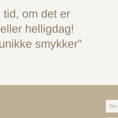
tid, om det er
ller helligdag!
 unikke smykker"
Din
e-
mail
Vi beha