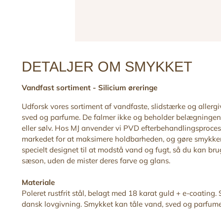
DETALJER OM SMYKKET
Vandfast sortiment -
Silicium øreringe
Udforsk vores sortiment af vandfaste, slidstærke og allerg
sved og parfume. De falmer ikke og beholder belægningen
eller sølv. Hos MJ anvender vi PVD efterbehandlingsproces,
markedet for at maksimere holdbarheden, og gøre smykker
specielt designet til at modstå vand og fugt, så du kan b
sæson, uden de mister deres farve og glans.
Materiale
Poleret rustfrit stål, belagt med 18 karat guld + e-coating. S
dansk lovgivning. Smykket kan tåle vand, sved og parfume