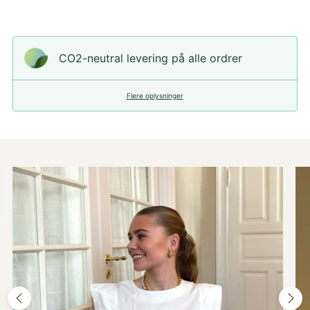
CO2-neutral levering på alle ordrer
Flere oplysninger