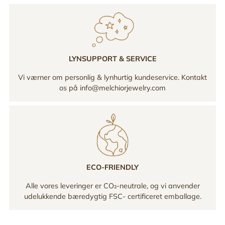
LYNSUPPORT & SERVICE
Vi værner om personlig & lynhurtig kundeservice. Kontakt
os på info@melchiorjewelry.com
ECO-FRIENDLY
Alle vores leveringer er CO₂-neutrale, og vi anvender
udelukkende bæredygtig FSC- certificeret emballage.