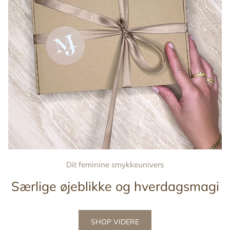
Dit feminine smykkeunivers
Særlige øjeblikke og hverdagsmagi
SHOP VIDERE