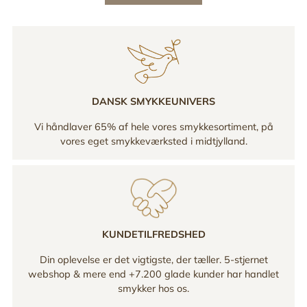
DANSK SMYKKEUNIVERS
Vi håndlaver 65% af hele vores smykkesortiment, på
vores eget smykkeværksted i midtjylland.
KUNDETILFREDSHED
Din oplevelse er det vigtigste, der tæller. 5-stjernet
webshop & mere end +7.200 glade kunder har handlet
smykker hos os.