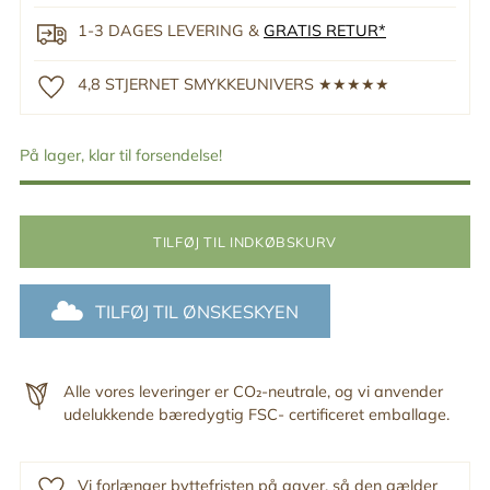
1-3 DAGES LEVERING &
GRATIS RETUR*
4,8 STJERNET SMYKKEUNIVERS ★★★★★
På lager, klar til forsendelse!
TILFØJ TIL INDKØBSKURV
TILFØJ TIL ØNSKESKYEN
Alle vores leveringer er CO₂-neutrale, og vi anvender
udelukkende bæredygtig FSC- certificeret emballage.
Vi forlænger byttefristen på gaver, så den gælder