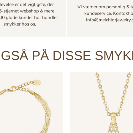
evelse er det vigtigste, der
Vi værner om personlig & l
 5-stjernet webshop & mere
kundeservice. Kontakt 
00 glade kunder har handlet
info@melchiorjewelry
smykker hos os.
GSÅ PÅ DISSE SMY