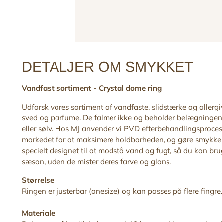
DETALJER OM SMYKKET
Vandfast sortiment -
Crystal dome ring
Udforsk vores sortiment af vandfaste, slidstærke og allerg
sved og parfume. De falmer ikke og beholder belægningen
eller sølv. Hos MJ anvender vi PVD efterbehandlingsproces,
markedet for at maksimere holdbarheden, og gøre smykker
specielt designet til at modstå vand og fugt, så du kan b
sæson, uden de mister deres farve og glans.
Størrelse
Ringen er justerbar (onesize) og kan passes på flere fingre
Materiale