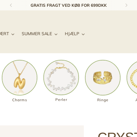
GRATIS FRAGT VED KØB FOR 699DKK
LÆRT
SUMMER SALE
HJÆLP
Perler
Charms
Ringe