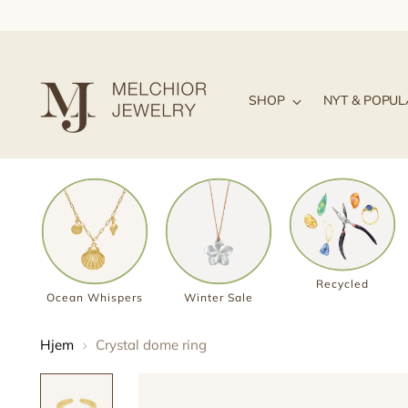
SHOP
NYT & POPU
Recycled
Ocean Whispers
Winter Sale
Hjem
Crystal dome ring