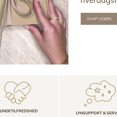
SHOP VIDERE
UNDETILFREDSHED
LYNSUPPORT & SERV