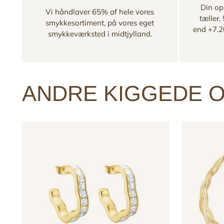
Din opl
Vi håndlaver 65% af hele vores
tæller.
smykkesortiment, på vores eget
end +7.2
smykkeværksted i midtjylland.
ANDRE KIGGEDE O