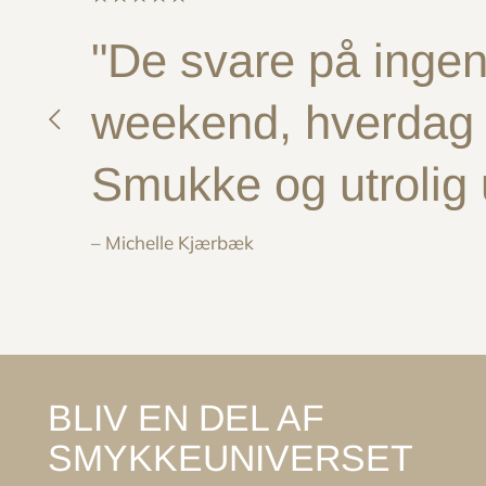
"De svare på ingen 
weekend, hverdag e
Smukke og utrolig
– Michelle Kjærbæk
BLIV EN DEL AF
SMYKKEUNIVERSET