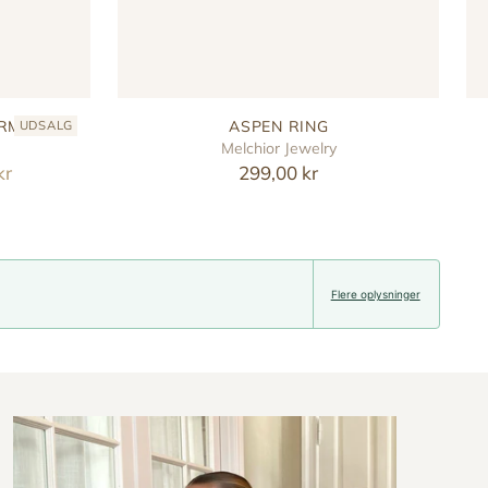
ARM
ASPEN RING
UDSALG
Melchior Jewelry
kr
299,00 kr
Flere oplysninger