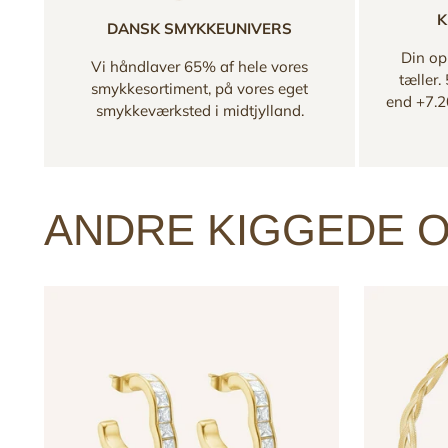
K
DANSK SMYKKEUNIVERS
Din opl
Vi håndlaver 65% af hele vores
tæller.
smykkesortiment, på vores eget
end +7.2
smykkeværksted i midtjylland.
ANDRE KIGGEDE O