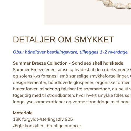
DETALJER OM SMYKKET
Obs.: håndlavet bestillingsvare,
tillægges 1-2 hverdage
Summer Breeze Collection -
Sand sea shell halskæde
Summer Breeze er en sanselig hyldest til den ubekymrede
og solens kys forenes i små sanselige smykkefortællinger.
designelementer, håndlavede glasperler, organiske former 
bærer farver, minder og følelser fra sommerdage, du helst 
tager dig med til strandkanten, hvor hvert smykke føles som
lange lyse sommeraftener og varme stranddage med bare sku
Materiale
18K forgyldt-/sterlingsølv 925
Ægte konkylier i brunlige nuancer