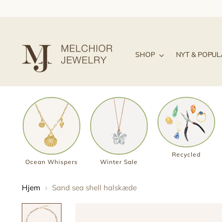
SHOP
NYT & POPU
Recycled
Ocean Whispers
Winter Sale
Hjem
Sand sea shell halskæde