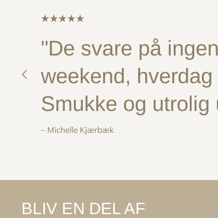
"De svare på ingen 
weekend, hverdag e
Smukke og utrolig
– Michelle Kjærbæk
BLIV EN DEL AF