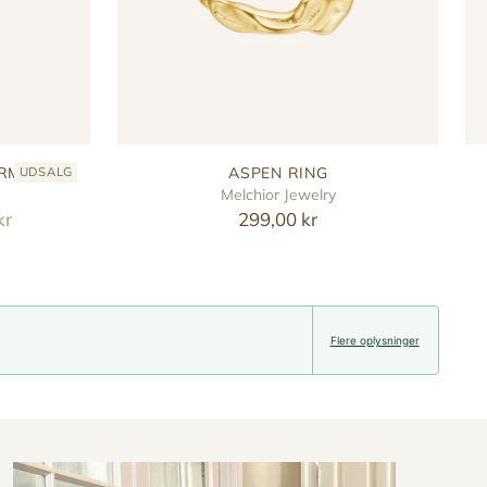
ARM
ASPEN RING
UDSALG
Melchior Jewelry
kr
299,00 kr
Flere oplysninger