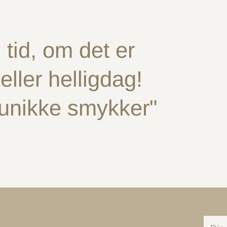
tid, om det er
ller helligdag!
 unikke smykker"
Din