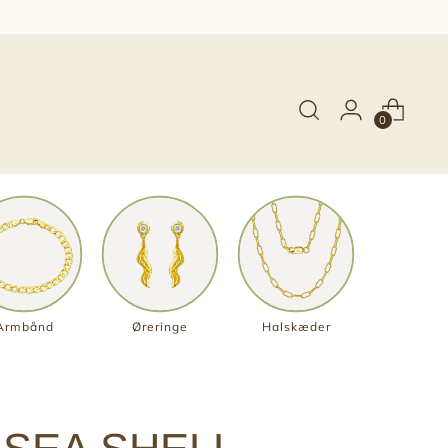
0
Armbånd
Øreringe
Halskæder