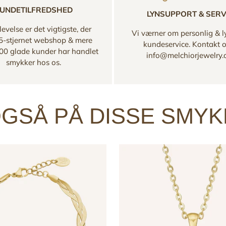
UNDETILFREDSHED
LYNSUPPORT & SERV
evelse er det vigtigste, der
Vi værner om personlig & l
 5-stjernet webshop & mere
kundeservice. Kontakt 
00 glade kunder har handlet
info@melchiorjewelry
smykker hos os.
GSÅ PÅ DISSE SMY