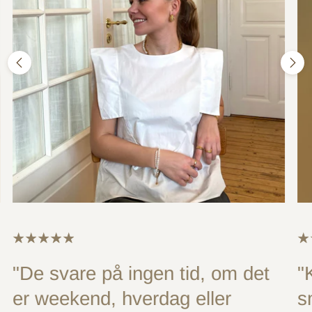
"De svare på ingen tid, om det
"
er weekend, hverdag eller
s