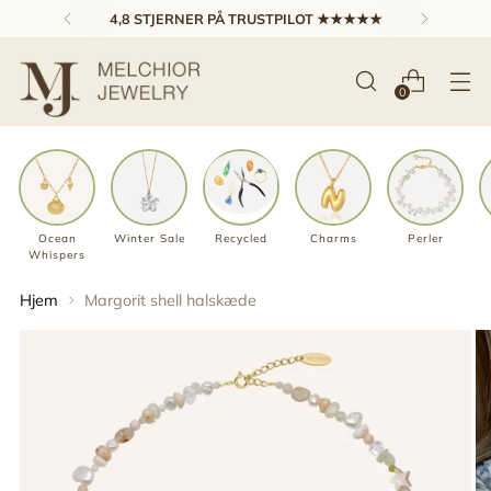
4,8 STJERNER PÅ TRUSTPILOT ★★★★★
0
Ocean
Winter Sale
Recycled
Charms
Perler
Whispers
Hjem
Margorit shell halskæde