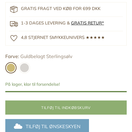
GRATIS FRAGT VED KØB FOR 699 DKK
1-3 DAGES LEVERING &
GRATIS RETUR*
4,8 STJERNET SMYKKEUNIVERS ★★★★★
Farve:
Guldbelagt Sterlingsølv
På lager, klar til forsendelse!
TILFØJ TIL INDKØBSKURV
TILFØJ TIL ØNSKESKYEN