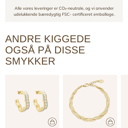
Alle vores leveringer er CO₂-neutrale, og vi anvender
udelukkende bæredygtig FSC- certificeret emballage.
ANDRE KIGGEDE
OGSÅ PÅ DISSE
SMYKKER