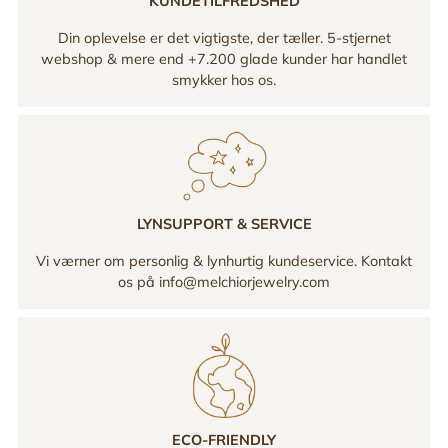
KUNDETILFREDSHED
Din oplevelse er det vigtigste, der tæller. 5-stjernet
webshop & mere end +7.200 glade kunder har handlet
smykker hos os.
LYNSUPPORT & SERVICE
Vi værner om personlig & lynhurtig kundeservice. Kontakt
os på info@melchiorjewelry.com
ECO-FRIENDLY