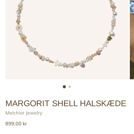
MARGORIT SHELL HALSKÆDE
Melchior Jewelry
Reguler
899,00 kr
pris