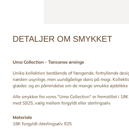
DETALJER OM SMYKKET
Uma Collection -
Tansanee
øreinge
Unika kollektion bestående af fængende, fortryllende desig
næsten usynlige, men uundgåelige dans på magi. Kollektion
glæder, og en påmindelse om de mange smukke øjeblikke vi
Alle smykker fra vores "Uma
Collection" er fremstillet i 18
med S925, vælg mellem forgyldt eller sterlingsølv.
Materiale
18K forgyldt-/sterlingsølv 925