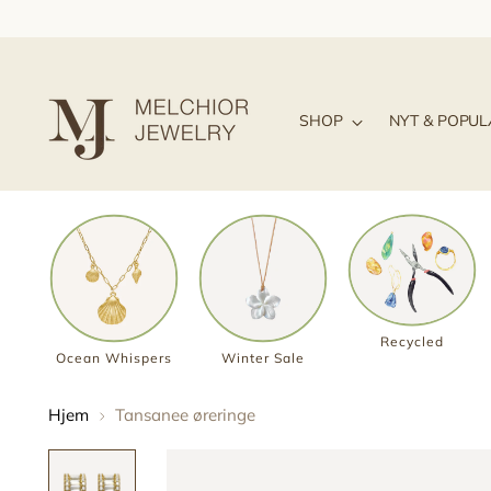
SHOP
NYT & POPU
Recycled
Ocean Whispers
Winter Sale
Hjem
Tansanee øreringe