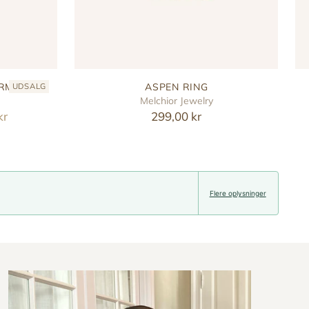
ARM
ASPEN RING
UDSALG
Melchior Jewelry
kr
299,00 kr
Flere oplysninger