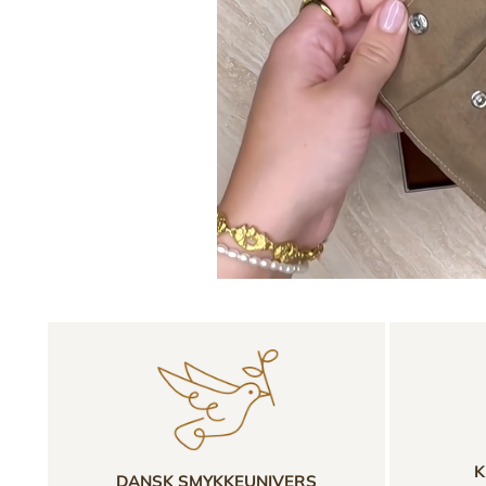
K
DANSK SMYKKEUNIVERS