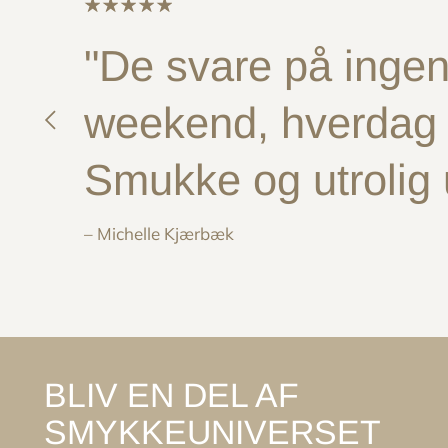
"De svare på ingen 
weekend, hverdag e
Smukke og utrolig
– Michelle Kjærbæk
BLIV EN DEL AF
SMYKKEUNIVERSET