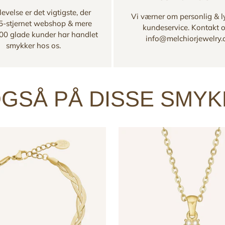
evelse er det vigtigste, der
Vi værner om personlig & l
 5-stjernet webshop & mere
kundeservice. Kontakt 
00 glade kunder har handlet
info@melchiorjewelry
smykker hos os.
GSÅ PÅ DISSE SMY