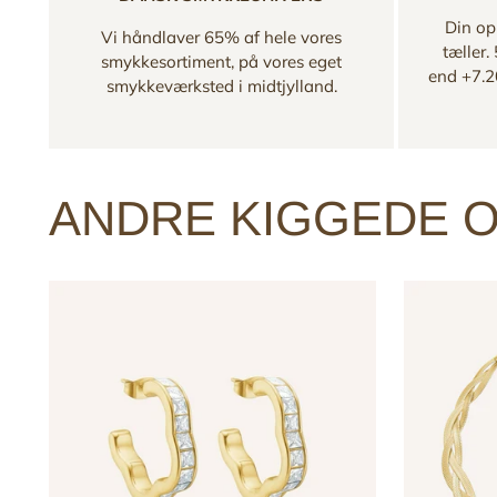
Din opl
Vi håndlaver 65% af hele vores
tæller.
smykkesortiment, på vores eget
end +7.2
smykkeværksted i midtjylland.
ANDRE KIGGEDE O