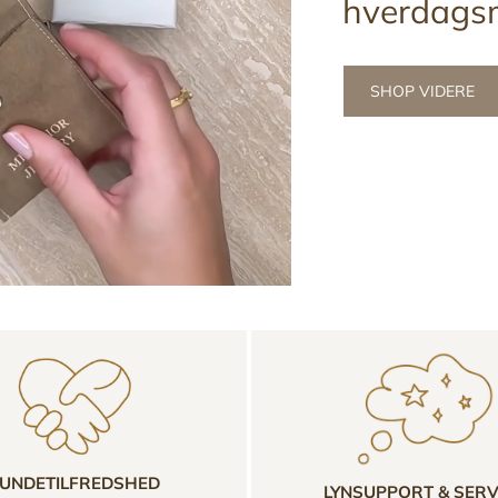
hverdags
SHOP VIDERE
UNDETILFREDSHED
LYNSUPPORT & SERV