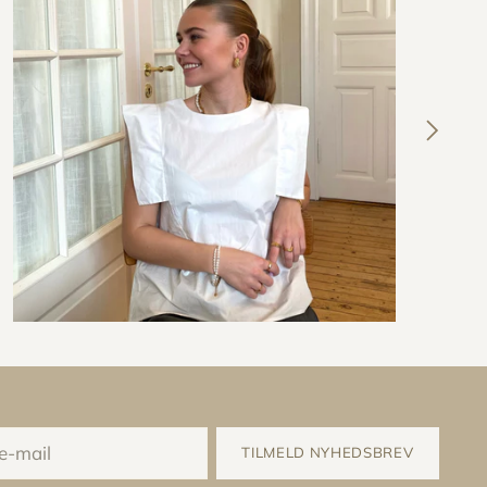
TILMELD NYHEDSBREV