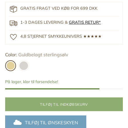
GRATIS FRAGT VED KØB FOR 699 DKK
1-3 DAGES LEVERING &
GRATIS RETUR*
4,8 STJERNET SMYKKEUNIVERS ★★★★★
Color:
Guldbelagt sterlingsølv
På lager, klar til forsendelse!
TILFØJ TIL INDKØBSKURV
TILFØJ TIL ØNSKESKYEN