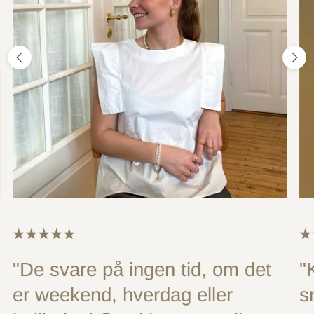
"De svare på ingen tid, om det
"
er weekend, hverdag eller
s