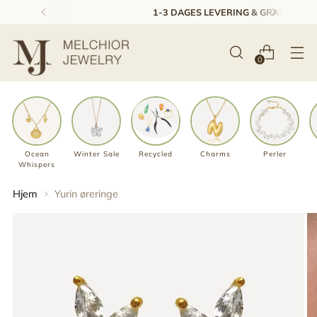
1-3 DAGES LEVERING & GRATIS RETUR*
0
Ocean
Winter Sale
Recycled
Charms
Perler
Whispers
Hjem
Yurin øreringe