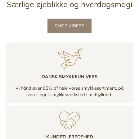
Særlige øjeblikke og hverdagsmagi
SHOP VIDERE
DANSK SMYKKEUNIVERS
Vi håndlaver 65% af hele vores smykkesortiment, på
vores eget smykkeværksted i midtjylland.
KUNDETILFREDSHED