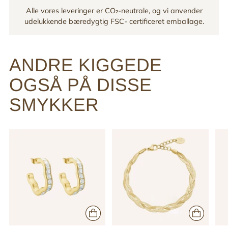
Alle vores leveringer er CO₂-neutrale, og vi anvender
udelukkende bæredygtig FSC- certificeret emballage.
ANDRE KIGGEDE
OGSÅ PÅ DISSE
SMYKKER