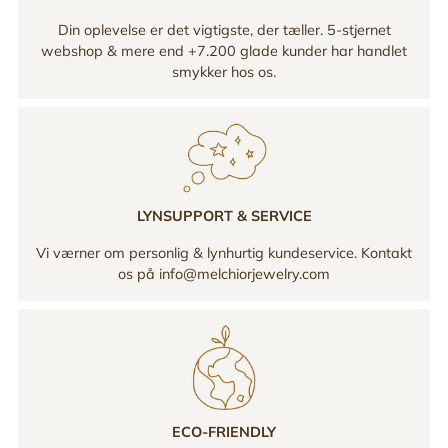
Din oplevelse er det vigtigste, der tæller. 5-stjernet
webshop & mere end +7.200 glade kunder har handlet
smykker hos os.
LYNSUPPORT & SERVICE
Vi værner om personlig & lynhurtig kundeservice. Kontakt
os på info@melchiorjewelry.com
ECO-FRIENDLY