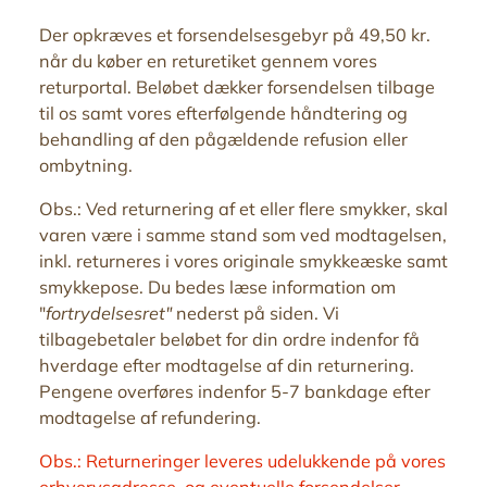
Der opkræves et forsendelsesgebyr på 49,50 kr.
når du køber en returetiket gennem vores
returportal.
Beløbet dækker forsendelsen tilbage
til os samt vores efterfølgende håndtering og
behandling af den pågældende refusion eller
ombytning.
Obs.: Ved returnering af et eller flere smykker, skal
varen være i samme stand som ved modtagelsen,
inkl. returneres i vores originale smykkeæske samt
smykkepose. Du bedes læse information om
"
fortrydelsesret"
nederst på siden. Vi
tilbagebetaler beløbet for din ordre indenfor få
hverdage efter modtagelse af din returnering.
Pengene overføres indenfor 5-7 bankdage efter
modtagelse af refundering.
Obs.: Returneringer leveres udelukkende på vores
erhvervsadresse, og eventuelle forsendelser