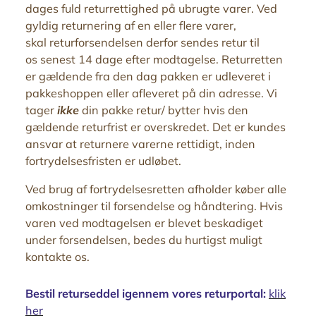
dages fuld returrettighed på ubrugte varer.
Ved
gyldig returnering af en eller flere varer,
skal returforsendelsen derfor sendes retur til
os senest 14 dage efter modtagelse.
Returretten
er gældende fra den dag pakken er udleveret i
pakkeshoppen eller afleveret på din adresse.
Vi
tager
ikke
din pakke retur/ bytter hvis den
gældende returfrist er overskredet. Det er kundes
ansvar at returnere varerne rettidigt, inden
fortrydelsesfristen er udløbet.
Ved brug af fortrydelsesretten afholder køber alle
omkostninger til forsendelse og håndtering. Hvis
varen ved modtagelsen er blevet beskadiget
under forsendelsen, bedes du hurtigst muligt
kontakte os.
Bestil returseddel igennem vores returportal:
klik
her