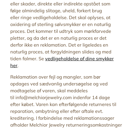
eller skader, direkte eller indirekte opstået som
følge almindelig slitage, uheld, forkert brug
eller ringe vedligeholdelse. Det skal oplyses, at
oxidering af sterling sølvsmykker er en naturlig
proces. Det kommer til udtryk som mørkfarvede
pletter, og da det er en naturlig proces er det
derfor ikke en reklamation. Det er ligeledes en
naturlig proces, at forgyldningen slides og med
tiden falmer. Se
vedligeholdelse af dine smykker
her
.
Reklamation over fejl og mangler, som bør
opdages ved sædvanlig undersøgelse og ved
modtagelse af varen, skal meddeles
til
info@melchiorjewelry.com
indenfor 14 dage
efter købet. Varen kan efterfølgende returneres til
reparation, ombytning eller efter aftale evt.
kreditering. I forbindelse med reklamationssager
afholder Melchior
Jewelry
returneringsomkostninger