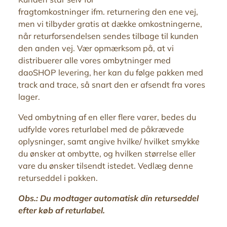
fragtomkostninger ifm. returnering den ene vej,
men vi tilbyder gratis at dække omkostningerne,
når returforsendelsen sendes tilbage til kunden
den anden vej. Vær opmærksom på, at vi
distribuerer alle vores ombytninger med
daoSHOP levering, her kan du følge pakken med
track and trace, så snart den er afsendt fra vores
lager.
Ved ombytning af en eller flere varer, bedes du
udfylde vores returlabel med de påkrævede
oplysninger, samt angive
hvilke/ hvilket smykke
du ønsker at ombytte, og hvilken størrelse eller
vare du ønsker tilsendt istedet. Vedlæg denne
returseddel i pakken.
Obs.: Du modtager automatisk din returseddel
efter køb af returlabel
.