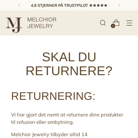
4,8 STJERNER PÅ TRUSTPILOT ★★★★★
0
SKAL DU
RETURNERE?
RETURNERING:
Vi har gjort det nemt at returnere dine produkter
til refusion eller ombytning.
Melchior Jewelry tilbyder altid 14