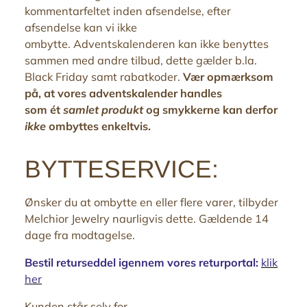
kommentarfeltet inden afsendelse, efter
afsendelse kan vi ikke
ombytte.
Adventskalenderen kan ikke benyttes
sammen med andre tilbud, dette gælder b.la.
Black Friday samt rabatkoder.
Vær opmærksom
på, at vores adventskalender handles
som ét
samlet produkt
og smykkerne kan derfor
ikke
ombyttes enkeltvis.
BYTTESERVICE:
Ønsker du at ombytte en eller flere varer, tilbyder
Melchior Jewelry naurligvis dette. Gældende 14
dage fra modtagelse.
Bestil returseddel igennem vores returportal:
klik
her
Kunden står selv for