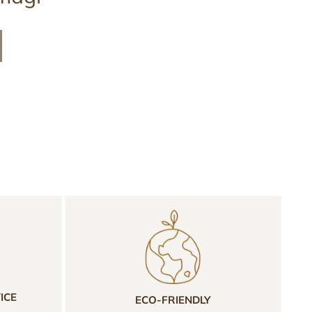
ICE
ECO-FRIENDLY