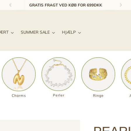
GRATIS FRAGT VED KØB FOR 699DKK
LÆRT
SUMMER SALE
HJÆLP
Perler
Charms
Ringe