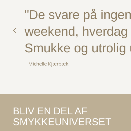
"De svare på ingen 
weekend, hverdag e
Smukke og utrolig
– Michelle Kjærbæk
BLIV EN DEL AF
SMYKKEUNIVERSET