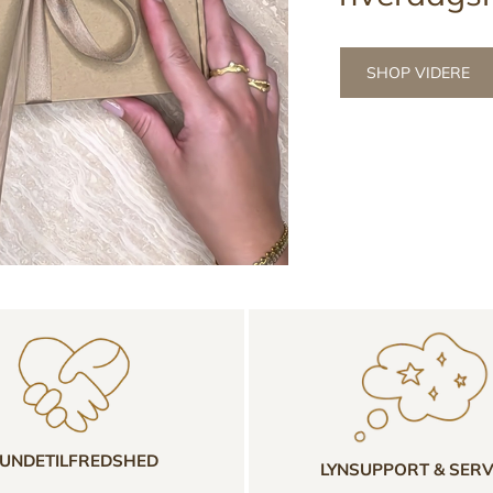
SHOP VIDERE
UNDETILFREDSHED
LYNSUPPORT & SERV