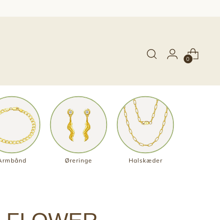
0
Armbånd
Øreringe
Halskæder