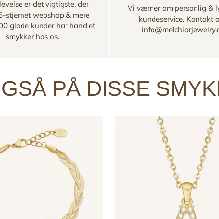
evelse er det vigtigste, der
Vi værner om personlig & l
 5-stjernet webshop & mere
kundeservice. Kontakt 
00 glade kunder har handlet
info@melchiorjewelry
smykker hos os.
GSÅ PÅ DISSE SMY