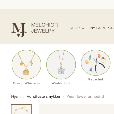
SHOP
NYT & POPU
Recycled
Ocean Whispers
Winter Sale
Hjem
Vandfaste smykker
Pearlflower armbånd