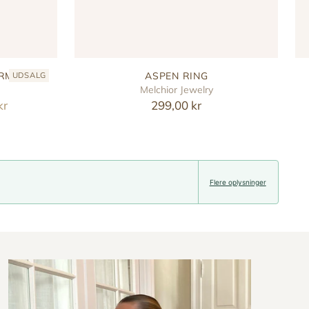
ARM
ASPEN RING
UDSALG
Melchior Jewelry
kr
299,00 kr
Flere oplysninger