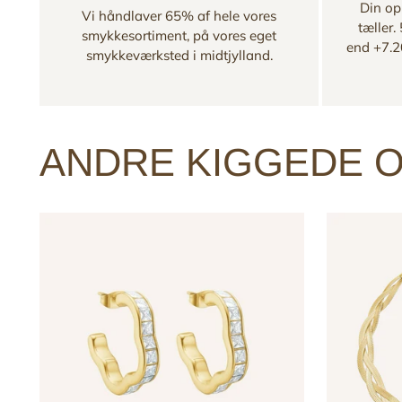
Din opl
Vi håndlaver 65% af hele vores
tæller.
smykkesortiment, på vores eget
end +7.2
smykkeværksted i midtjylland.
ANDRE KIGGEDE O