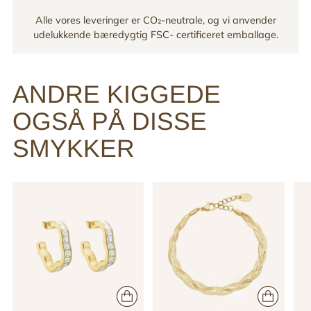
Alle vores leveringer er CO₂-neutrale, og vi anvender
udelukkende bæredygtig FSC- certificeret emballage.
ANDRE KIGGEDE
OGSÅ PÅ DISSE
SMYKKER