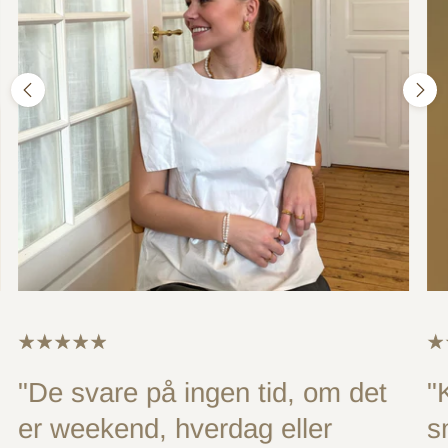
"De svare på ingen tid, om det
"
er weekend, hverdag eller
s