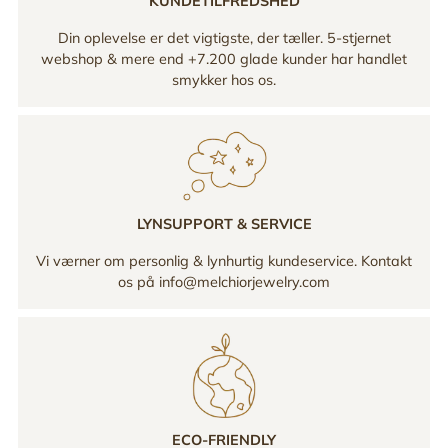
KUNDETILFREDSHED
Din oplevelse er det vigtigste, der tæller. 5-stjernet
webshop & mere end +7.200 glade kunder har handlet
smykker hos os.
LYNSUPPORT & SERVICE
Vi værner om personlig & lynhurtig kundeservice. Kontakt
os på info@melchiorjewelry.com
ECO-FRIENDLY