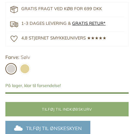
GRATIS FRAGT VED KØB FOR 699 DKK
1-3 DAGES LEVERING &
GRATIS RETUR*
4,8 STJERNET SMYKKEUNIVERS ★★★★★
Farve:
Sølv
På lager, klar til forsendelse!
TILFØJ TIL INDKØBSKURV
TILFØJ TIL ØNSKESKYEN