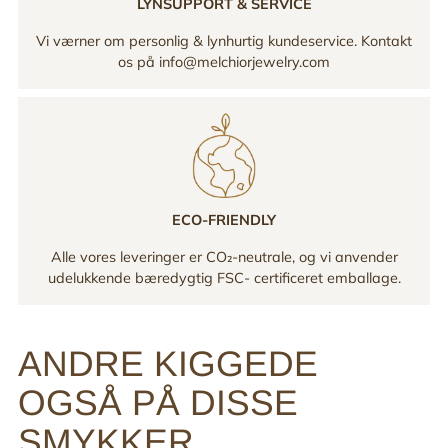
LYNSUPPORT & SERVICE
Vi værner om personlig & lynhurtig kundeservice. Kontakt
os på info@melchiorjewelry.com
ECO-FRIENDLY
Alle vores leveringer er CO₂-neutrale, og vi anvender
udelukkende bæredygtig FSC- certificeret emballage.
ANDRE KIGGEDE
OGSÅ PÅ DISSE
SMYKKER