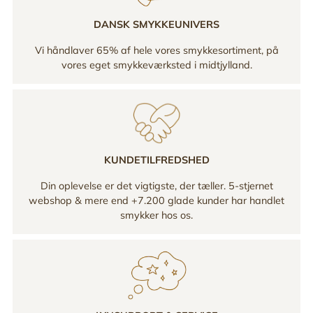
DANSK SMYKKEUNIVERS
Vi håndlaver 65% af hele vores smykkesortiment, på
vores eget smykkeværksted i midtjylland.
KUNDETILFREDSHED
Din oplevelse er det vigtigste, der tæller. 5-stjernet
webshop & mere end +7.200 glade kunder har handlet
smykker hos os.