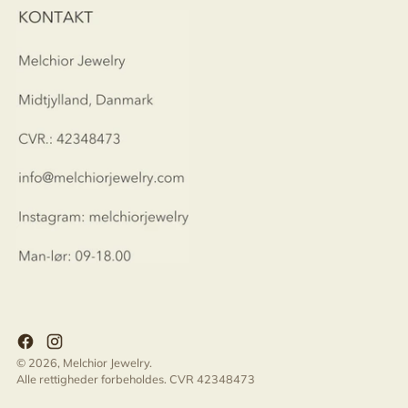
© 2026,
Melchior Jewelry
.
Alle rettigheder forbeholdes. CVR 42348473