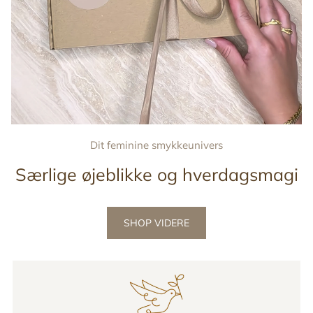
Dit feminine smykkeunivers
Særlige øjeblikke og hverdagsmagi
SHOP VIDERE