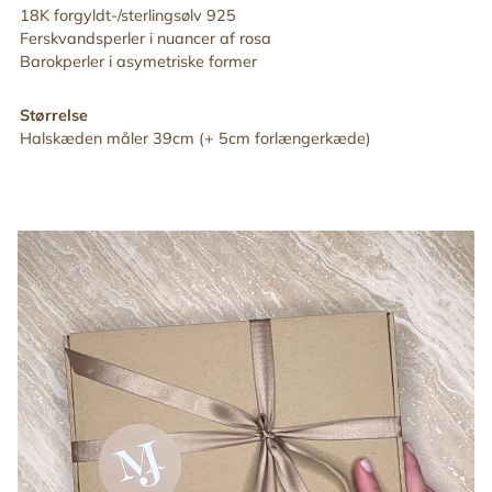
18K forgyldt-/sterlingsølv 925
Ferskvandsperler i nuancer af rosa
Barokperler i asymetriske former
Størrelse
Halskæden måler 39cm (+ 5cm forlængerkæde)