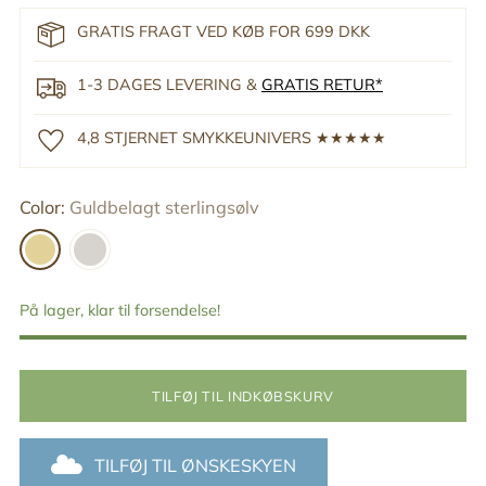
GRATIS FRAGT VED KØB FOR 699 DKK
1-3 DAGES LEVERING &
GRATIS RETUR*
4,8 STJERNET SMYKKEUNIVERS ★★★★★
Color:
Guldbelagt sterlingsølv
På lager, klar til forsendelse!
TILFØJ TIL INDKØBSKURV
TILFØJ TIL ØNSKESKYEN