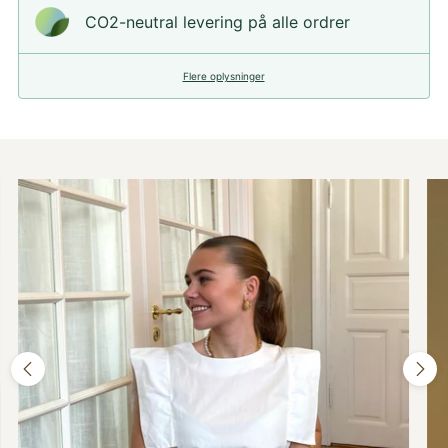
CO2-neutral levering på alle ordrer
Flere oplysninger