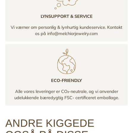
LYNSUPPORT & SERVICE
Vi værner om personlig & lynhurtig kundeservice. Kontakt
os på info@melchiorjewelry.com
ECO-FRIENDLY
Alle vores leveringer er CO₂-neutrale, og vi anvender
udelukkende bæredygtig FSC- certificeret emballage.
ANDRE KIGGEDE