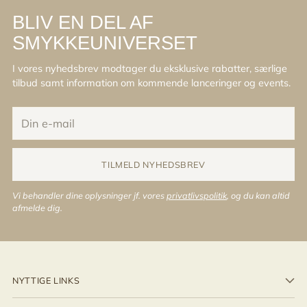
BLIV EN DEL AF
SMYKKEUNIVERSET
I vores nyhedsbrev modtager du eksklusive rabatter, særlige
tilbud samt information om kommende lanceringer og events.
Din
e-
mail
TILMELD NYHEDSBREV
Vi behandler dine oplysninger jf. vores
privatlivspolitik
, og du kan altid
afmelde dig.
NYTTIGE LINKS