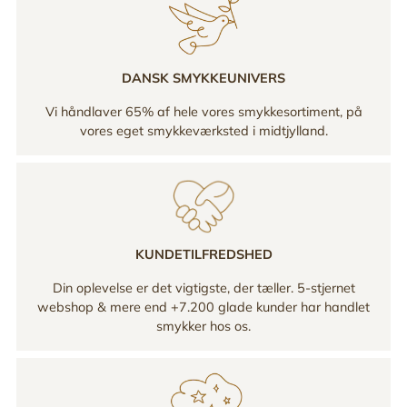
DANSK SMYKKEUNIVERS
Vi håndlaver 65% af hele vores smykkesortiment, på
vores eget smykkeværksted i midtjylland.
KUNDETILFREDSHED
Din oplevelse er det vigtigste, der tæller. 5-stjernet
webshop & mere end +7.200 glade kunder har handlet
smykker hos os.