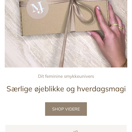
Dit feminine smykkeunivers
Særlige øjeblikke og hverdagsmagi
SHOP VIDERE