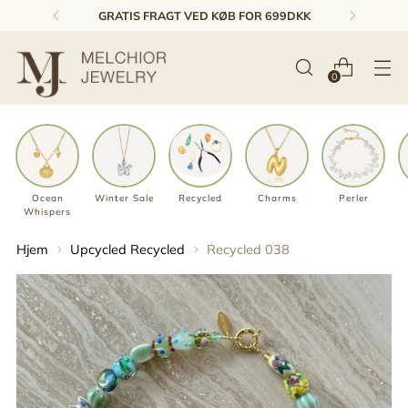
GRATIS FRAGT VED KØB FOR 699DKK
0
Ocean
Winter Sale
Recycled
Charms
Perler
Whispers
Hjem
Upcycled Recycled
Recycled 038