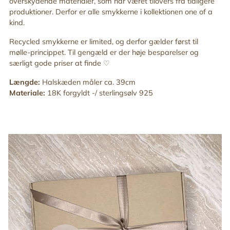
overskydende materialer, som har været tilovers fra tidligere
produktioner. Derfor er alle smykkerne i kollektionen one of a
kind.
Recycled smykkerne er limited, og derfor gælder først til
mølle-princippet. Til gengæld er der høje besparelser og
særligt gode priser at finde
♡
Længde:
Halskæden måler ca. 39cm
Materiale:
18K forgyldt -/ sterlingsølv 925