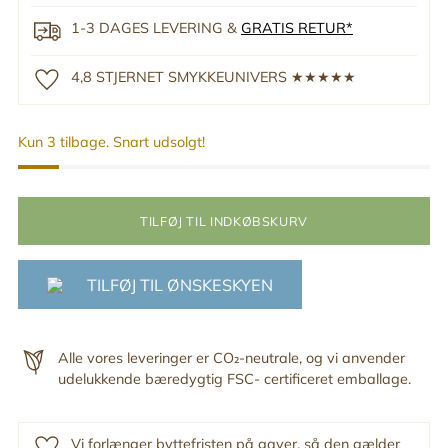
1-3 DAGES LEVERING &
GRATIS RETUR*
4,8 STJERNET SMYKKEUNIVERS ★★★★★
Kun 3 tilbage. Snart udsolgt!
TILFØJ TIL INDKØBSKURV
TILFØJ TIL ØNSKESKYEN
Alle vores leveringer er CO₂-neutrale, og vi anvender
udelukkende bæredygtig FSC- certificeret emballage.
Vi forlænger byttefristen på gaver, så den gælder