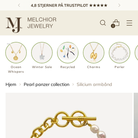
4,8 STJERNER PÅ TRUSTPILOT ★★★★★
0
Ocean
Winter Sale
Recycled
Charms
Perler
Whispers
Hjem
Pearl panzer collection
Silicium armbånd