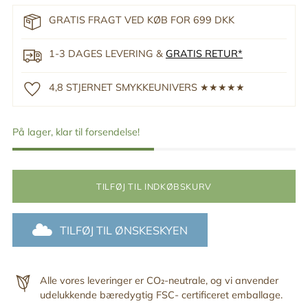
GRATIS FRAGT VED KØB FOR 699 DKK
1-3 DAGES LEVERING &
GRATIS RETUR*
4,8 STJERNET SMYKKEUNIVERS ★★★★★
På lager, klar til forsendelse!
TILFØJ TIL INDKØBSKURV
TILFØJ TIL ØNSKESKYEN
Alle vores leveringer er CO₂-neutrale, og vi anvender
udelukkende bæredygtig FSC- certificeret emballage.