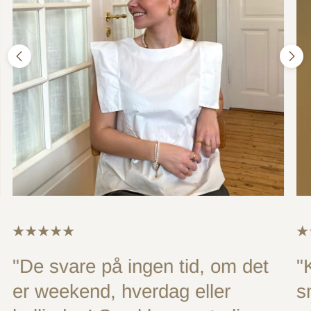
"De svare på ingen tid, om det
"
er weekend, hverdag eller
s