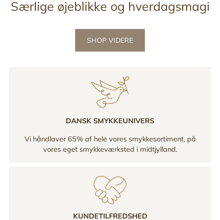
Særlige øjeblikke og hverdagsmagi
SHOP VIDERE
DANSK SMYKKEUNIVERS
Vi håndlaver 65% af hele vores smykkesortiment, på
vores eget smykkeværksted i midtjylland.
KUNDETILFREDSHED