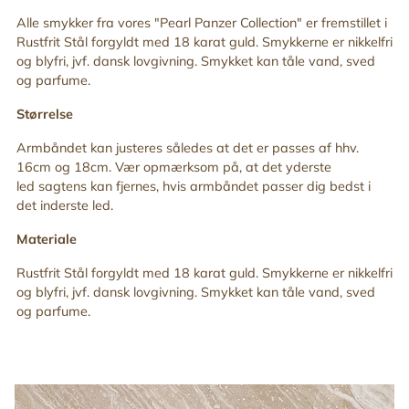
Alle smykker fra vores "Pearl Panzer
Collection" er fremstillet i
Rustfrit Stål forgyldt med 18 karat guld.
Smykkerne er nikkelfri
og blyfri, jvf. dansk lovgivning. Smykket kan tåle vand, sved
og parfume.
Størrelse
Armbåndet kan justeres således at det er passes af hhv.
16cm og 18cm. Vær opmærksom på, at det yderste
led sagtens kan fjernes, hvis armbåndet passer dig bedst i
det inderste led.
Materiale
Rustfrit Stål forgyldt med
18 karat guld.
Smykkerne er nikkelfri
og blyfri, jvf. dansk lovgivning. Smykket kan tåle vand, sved
og parfume.