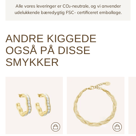
Alle vores leveringer er CO₂-neutrale, og vi anvender
udelukkende bæredygtig FSC- certificeret emballage.
ANDRE KIGGEDE
OGSÅ PÅ DISSE
SMYKKER