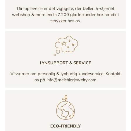
Din oplevelse er det vigtigste, der tæller. 5-stjernet
webshop & mere end +7.200 glade kunder har handlet
smykker hos os.
LYNSUPPORT & SERVICE
Vi værner om personlig & lynhurtig kundeservice. Kontakt
os på info@melchiorjewelry.com
ECO-FRIENDLY