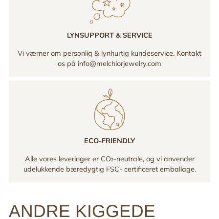
LYNSUPPORT & SERVICE
Vi værner om personlig & lynhurtig kundeservice. Kontakt
os på info@melchiorjewelry.com
ECO-FRIENDLY
Alle vores leveringer er CO₂-neutrale, og vi anvender
udelukkende bæredygtig FSC- certificeret emballage.
ANDRE KIGGEDE