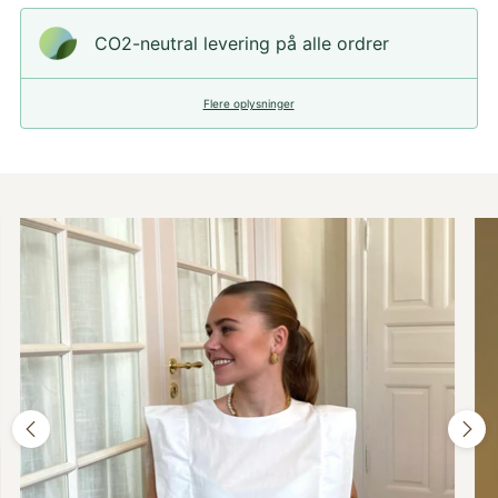
CO2-neutral levering på alle ordrer
Flere oplysninger