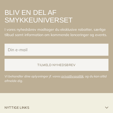
BLIV EN DEL AF
SMYKKEUNIVERSET
I vores nyhedsbrev modtager du eksklusive rabatter, særlige
tilbud samt information om kommende lanceringer og events.
Din
e-
mail
TILMELD NYHEDSBREV
Vi behandler dine oplysninger jf. vores
privatlivspolitik
, og du kan altid
afmelde dig.
NYTTIGE LINKS