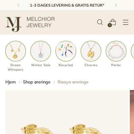
1-3 DAGES LEVERING & GRATIS RETUR*
0
Ocean
Winter Sale
Recycled
Charms
Perler
Whispers
Hjem
Shop øreringe
Raaya øreringe