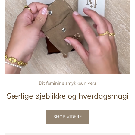
Dit feminine smykkeunivers
Særlige øjeblikke og hverdagsmagi
SHOP VIDERE