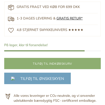
GRATIS FRAGT VED KØB FOR 699 DKK
1-3 DAGES LEVERING &
GRATIS RETUR*
4,8 STJERNET SMYKKEUNIVERS ★★★★★
På lager, klar til forsendelse!
TILFØJ TIL INDKØBSKURV
TILFØJ TIL ØNSKESKYEN
Alle vores leveringer er CO₂-neutrale, og vi anvender
udelukkende bæredygtig FSC- certificeret emballage.