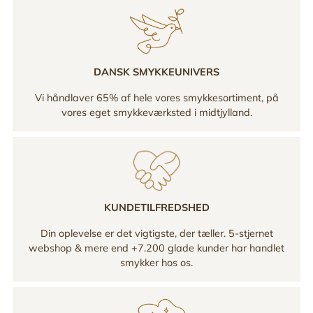
DANSK SMYKKEUNIVERS
Vi håndlaver 65% af hele vores smykkesortiment, på
vores eget smykkeværksted i midtjylland.
KUNDETILFREDSHED
Din oplevelse er det vigtigste, der tæller. 5-stjernet
webshop & mere end +7.200 glade kunder har handlet
smykker hos os.