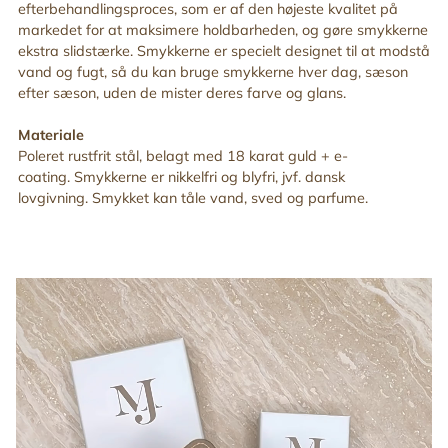
efterbehandlingsproces, som er af den højeste kvalitet på
markedet for at maksimere holdbarheden, og gøre smykkerne
ekstra slidstærke. Smykkerne er specielt designet til at modstå
vand og fugt, så du kan bruge smykkerne hver dag, sæson
efter sæson, uden de mister deres farve og glans.
Materiale
Poleret rustfrit stål, belagt med 18 karat guld + e-
coating. Smykkerne er nikkelfri og blyfri, jvf. dansk
lovgivning. Smykket kan tåle vand, sved og parfume.