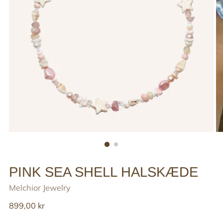
PINK SEA SHELL HALSKÆDE
Melchior Jewelry
Reguler
899,00 kr
pris