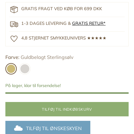
GRATIS FRAGT VED KØB FOR 699 DKK
1-3 DAGES LEVERING &
GRATIS RETUR*
4,8 STJERNET SMYKKEUNIVERS ★★★★★
Farve:
Guldbelagt Sterlingsølv
På lager, klar til forsendelse!
TILFØJ TIL INDKØBSKURV
TILFØJ TIL ØNSKESKYEN