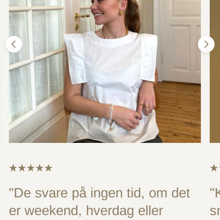
"De svare på ingen tid, om det
"
er weekend, hverdag eller
s