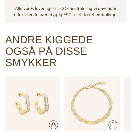
Alle vores leveringer er CO₂-neutrale, og vi anvender
udelukkende bæredygtig FSC- certificeret emballage.
ANDRE KIGGEDE
OGSÅ PÅ DISSE
SMYKKER