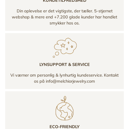
KUNDETILFREDSHED
Din oplevelse er det vigtigste, der tæller. 5-stjernet
webshop & mere end +7.200 glade kunder har handlet
smykker hos os.
LYNSUPPORT & SERVICE
Vi værner om personlig & lynhurtig kundeservice. Kontakt
os på info@melchiorjewelry.com
ECO-FRIENDLY