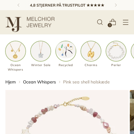
4,8 STJERNER PÅ TRUSTPILOT ★★★★★
0
Ocean
Winter Sale
Recycled
Charms
Perler
Whispers
Hjem
Ocean Whispers
Pink sea shell halskæde