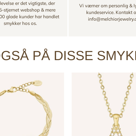
evelse er det vigtigste, der
Vi værner om personlig & l
 5-stjernet webshop & mere
kundeservice. Kontakt 
00 glade kunder har handlet
info@melchiorjewelry
smykker hos os.
GSÅ PÅ DISSE SMY