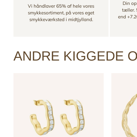
Din opl
Vi håndlaver 65% af hele vores
tæller.
smykkesortiment, på vores eget
end +7.2
smykkeværksted i midtjylland.
ANDRE KIGGEDE O