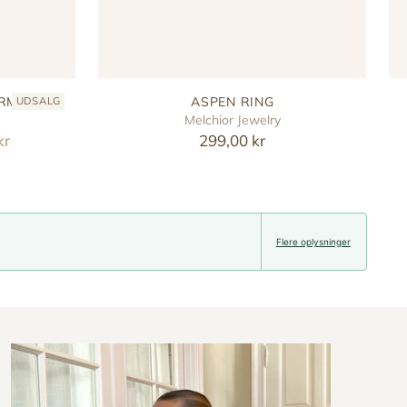
ARM
ASPEN RING
UDSALG
Melchior Jewelry
kr
299,00 kr
Flere oplysninger