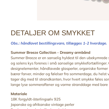
DETALJER OM SMYKKET
Obs.: håndlavet bestillingsvare,
tillægges 1-2 hverdage
Summer Breeze Collection -
Dreamy armbånd
Summer Breeze er en sanselig hyldest til den ubekymrede
og solens kys forenes i små sanselige smykkefortællinger.
designelementer, håndlavede glasperler, organiske former 
bærer farver, minder og følelser fra sommerdage, du helst 
tager dig med til strandkanten, hvor hvert smykke føles som
lange lyse sommeraftener og varme stranddage med bare sku
Materiale
18K forgyldt-/sterlingsølv 925
Japanske og afrikanske vintage perler