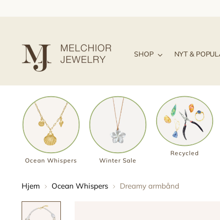
SHOP
NYT & POPU
Recycled
Ocean Whispers
Winter Sale
Hjem
Ocean Whispers
Dreamy armbånd