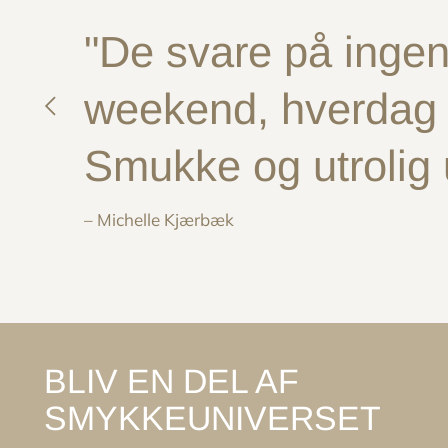
"De svare på ingen 
weekend, hverdag e
Smukke og utrolig
– Michelle Kjærbæk
BLIV EN DEL AF
SMYKKEUNIVERSET