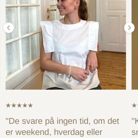
"De svare på ingen tid, om det
"
er weekend, hverdag eller
s