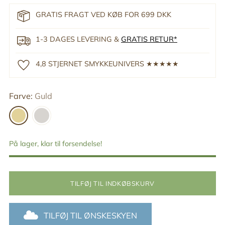
GRATIS FRAGT VED KØB FOR 699 DKK
1-3 DAGES LEVERING &
GRATIS RETUR*
4,8 STJERNET SMYKKEUNIVERS ★★★★★
Farve:
Guld
På lager, klar til forsendelse!
TILFØJ TIL INDKØBSKURV
TILFØJ TIL ØNSKESKYEN