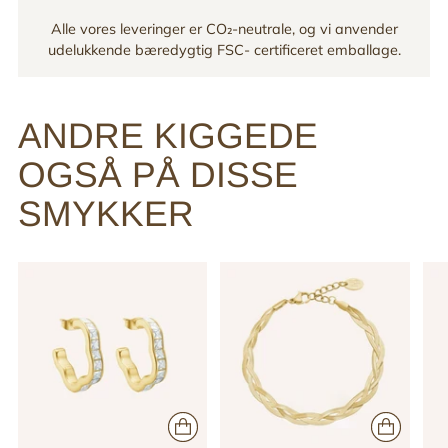
Alle vores leveringer er CO₂-neutrale, og vi anvender
udelukkende bæredygtig FSC- certificeret emballage.
ANDRE KIGGEDE
OGSÅ PÅ DISSE
SMYKKER