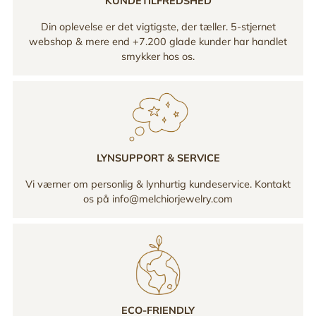
KUNDETILFREDSHED
Din oplevelse er det vigtigste, der tæller. 5-stjernet
webshop & mere end +7.200 glade kunder har handlet
smykker hos os.
LYNSUPPORT & SERVICE
Vi værner om personlig & lynhurtig kundeservice. Kontakt
os på info@melchiorjewelry.com
ECO-FRIENDLY