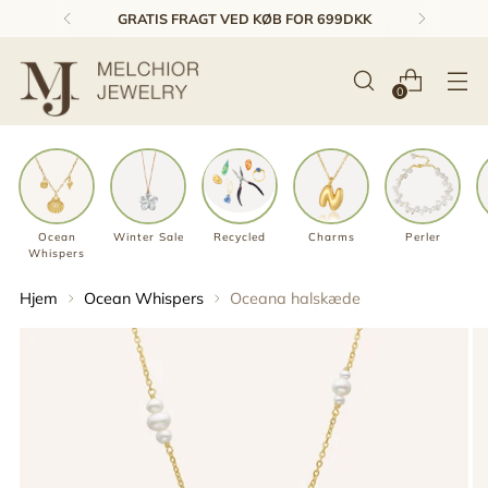
GRATIS FRAGT VED KØB FOR 699DKK
0
Ocean
Winter Sale
Recycled
Charms
Perler
Whispers
Hjem
Ocean Whispers
Oceana halskæde