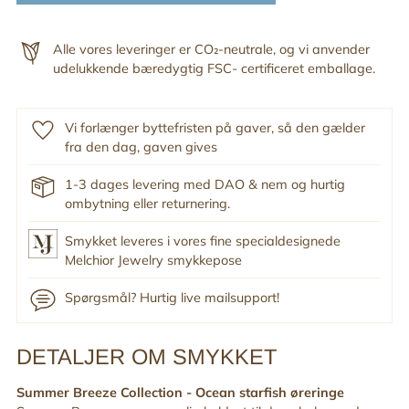
Alle vores leveringer er CO₂-neutrale, og vi anvender
udelukkende bæredygtig FSC- certificeret emballage.
Vi forlænger byttefristen på gaver, så den gælder
fra den dag, gaven gives
1-3 dages levering med DAO & nem og hurtig
ombytning eller returnering.
Smykket leveres i vores fine specialdesignede
Melchior Jewelry smykkepose
Spørgsmål? Hurtig live mailsupport!
DETALJER OM SMYKKET
Tilføj
produkt
Summer Breeze Collection -
Ocean starfish øreringe
til