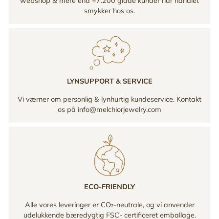
webshop & mere end +7.200 glade kunder har handlet
smykker hos os.
LYNSUPPORT & SERVICE
Vi værner om personlig & lynhurtig kundeservice. Kontakt
os på info@melchiorjewelry.com
ECO-FRIENDLY
Alle vores leveringer er CO₂-neutrale, og vi anvender
udelukkende bæredygtig FSC- certificeret emballage.