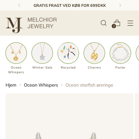
GRATIS FRAGT VED KØB FOR 699DKK
0
Ocean
Winter Sale
Recycled
Charms
Perler
Whispers
Hjem
Ocean Whispers
Ocean starfish øreringe