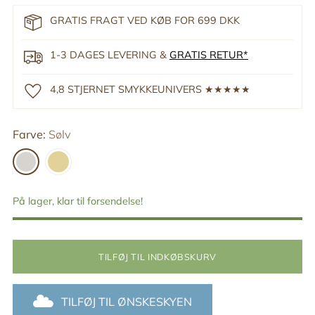
GRATIS FRAGT VED KØB FOR 699 DKK
1-3 DAGES LEVERING &
GRATIS RETUR*
4,8 STJERNET SMYKKEUNIVERS ★★★★★
Farve:
Sølv
På lager, klar til forsendelse!
TILFØJ TIL INDKØBSKURV
TILFØJ TIL ØNSKESKYEN