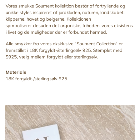
din
Vores smukke Soument kollektion består af fortryllende og
indkøbskurv
unikke styles inspireret af jordkloden, naturen, landskabet,
klipperne, havet og bølgerne. Kollektionen
symboliserer desuden det organiske, friheden, vores eksistens
i livet og de muligheder der er forbundet hermed.
Alle smykker fra vores eksklusive "Soument
Collection" er
fremstillet i 18K forgyldt-/sterlingsølv 925. Stemplet med
S925, vælg mellem forgyldt eller sterlingsølv.
Materiale
18K forgyldt-/sterlingsølv 925