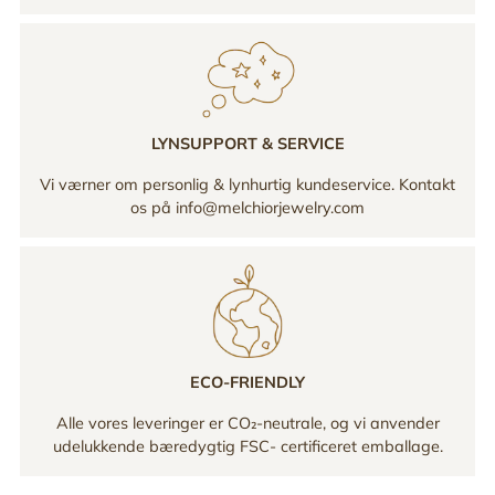
LYNSUPPORT & SERVICE
Vi værner om personlig & lynhurtig kundeservice. Kontakt
os på info@melchiorjewelry.com
ECO-FRIENDLY
Alle vores leveringer er CO₂-neutrale, og vi anvender
udelukkende bæredygtig FSC- certificeret emballage.