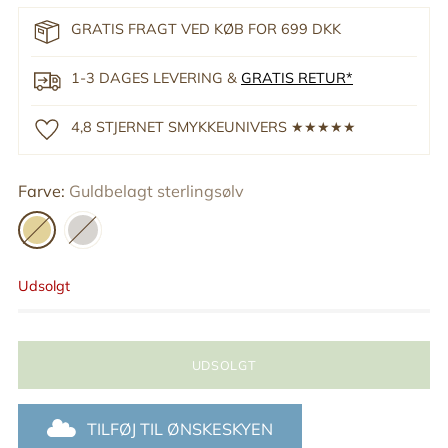
GRATIS FRAGT VED KØB FOR 699 DKK
1-3 DAGES LEVERING &
GRATIS RETUR*
4,8 STJERNET SMYKKEUNIVERS ★★★★★
Farve:
Guldbelagt sterlingsølv
Udsolgt
UDSOLGT
TILFØJ TIL ØNSKESKYEN