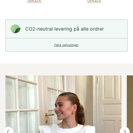
UDSALG
UDSALG
CO2-neutral levering på alle ordrer
Flere oplysninger