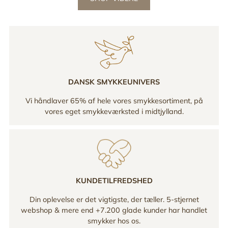
DANSK SMYKKEUNIVERS
Vi håndlaver 65% af hele vores smykkesortiment, på
vores eget smykkeværksted i midtjylland.
KUNDETILFREDSHED
Din oplevelse er det vigtigste, der tæller. 5-stjernet
webshop & mere end +7.200 glade kunder har handlet
smykker hos os.