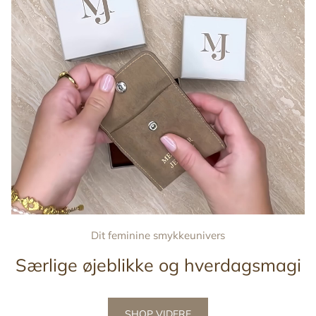
Dit feminine smykkeunivers
Særlige øjeblikke og hverdagsmagi
SHOP VIDERE