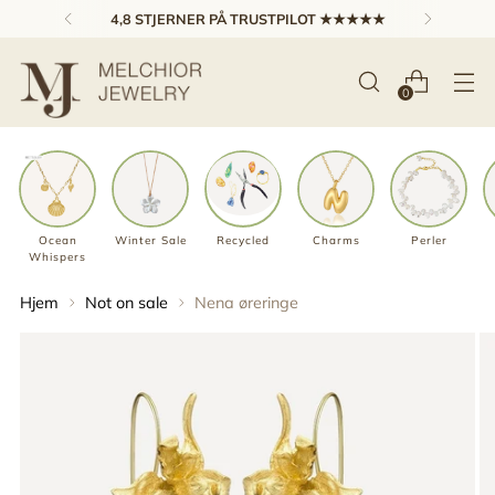
4,8 STJERNER PÅ TRUSTPILOT ★★★★★
0
Ocean
Winter Sale
Recycled
Charms
Perler
Whispers
Hjem
Not on sale
Nena øreringe