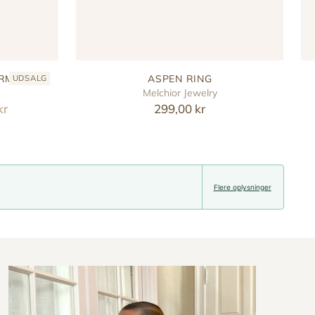
ARM
ASPEN RING
UDSALG
Melchior Jewelry
kr
299,00 kr
Flere oplysninger