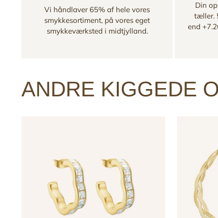
Din opl
Vi håndlaver 65% af hele vores
tæller.
smykkesortiment, på vores eget
end +7.2
smykkeværksted i midtjylland.
ANDRE KIGGEDE O