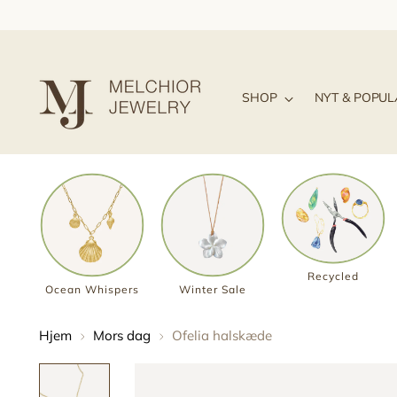
SHOP
NYT & POPU
Recycled
Ocean Whispers
Winter Sale
Hjem
Mors dag
Ofelia halskæde