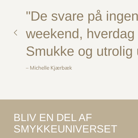
"De svare på ingen 
weekend, hverdag e
Smukke og utrolig
– Michelle Kjærbæk
BLIV EN DEL AF
SMYKKEUNIVERSET