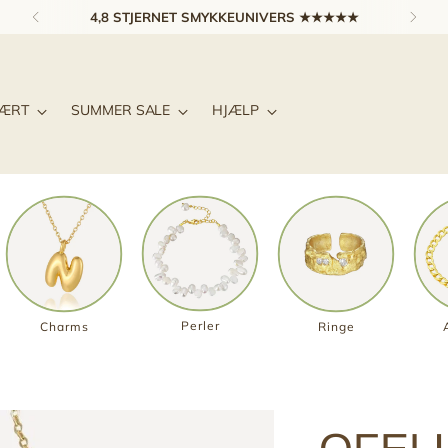
4,8 STJERNET SMYKKEUNIVERS ★★★★★
LÆRT
SUMMER SALE
HJÆLP
Perler
Charms
Ringe