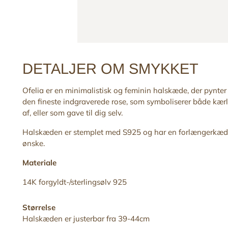
DETALJER OM SMYKKET
Ofelia er en minimalistisk og feminin halskæde, der pynte
den fineste indgraverede
rose, som symboliserer både kærl
af, eller som gave til dig selv.
Halskæden er stemplet med S925 og har en forlængerkæde,
ønske.
Materiale
14K forgyldt-/sterlingsølv 925
Størrelse
Halskæden er justerbar fra 39-44cm