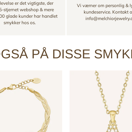
evelse er det vigtigste, der
Vi værner om personlig & l
 5-stjernet webshop & mere
kundeservice. Kontakt 
00 glade kunder har handlet
info@melchiorjewelry
smykker hos os.
GSÅ PÅ DISSE SMY