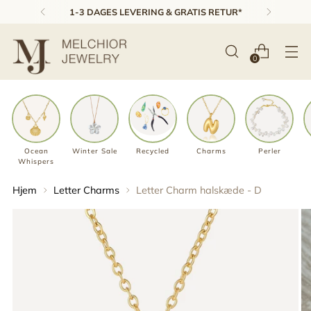
1-3 DAGES LEVERING & GRATIS RETUR*
0
Ocean
Winter Sale
Recycled
Charms
Perler
Whispers
Hjem
Letter Charms
Letter Charm halskæde - D