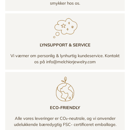
smykker hos os.
LYNSUPPORT & SERVICE
Vi værner om personlig & lynhurtig kundeservice. Kontakt
os på info@melchiorjewelry.com
ECO-FRIENDLY
Alle vores leveringer er CO₂-neutrale, og vi anvender
udelukkende bæredygtig FSC- certificeret emballage.