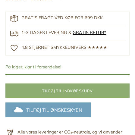
pris
GRATIS FRAGT VED KØB FOR 699 DKK
1-3 DAGES LEVERING &
GRATIS RETUR*
4,8 STJERNET SMYKKEUNIVERS ★★★★★
På lager, klar til forsendelse!
TILFØJ TIL INDKØBSKURV
TILFØJ TIL ØNSKESKYEN
Alle vores leveringer er CO₂-neutrale, og vi anvender