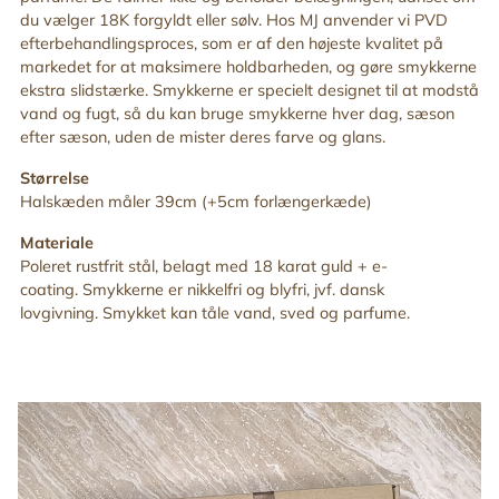
du vælger 18K forgyldt eller sølv. Hos MJ anvender vi PVD
efterbehandlingsproces, som er af den højeste kvalitet på
markedet for at maksimere holdbarheden, og gøre smykkerne
ekstra slidstærke. Smykkerne er specielt designet til at modstå
vand og fugt, så du kan bruge smykkerne hver dag, sæson
efter sæson, uden de mister deres farve og glans.
Størrelse
Halskæden måler 39cm (+5cm forlængerkæde)
Materiale
Poleret rustfrit stål, belagt med 18 karat guld + e-
coating. Smykkerne er nikkelfri og blyfri, jvf. dansk
lovgivning. Smykket kan tåle vand, sved og parfume.