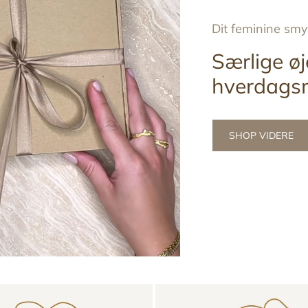
Dit feminine sm
Særlige øj
hverdags
SHOP VIDERE