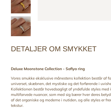
DETALJER OM SMYKKET
Deluxe Moonstone Collection -
Safiya
ring
Vores smukke eksklusive månestens kollektion består af for
universet, skæbnen, det mystiske og det forførende i uvishe
Kollektionen består hovedsagligt af yndefulde styles med in
multifarvede nuancer, som med sig bærer hver deres betydn
af det organiske og moderne i nutiden, og alle styles er f
tekstur.