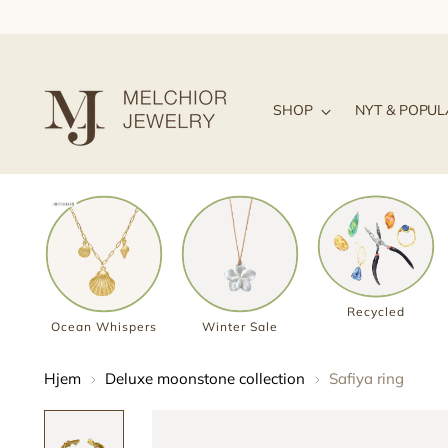
SHOP
NYT & POPU
Recycled
Ocean Whispers
Winter Sale
Hjem
Deluxe moonstone collection
Safiya ring