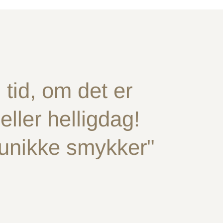
tid, om det er
ller helligdag!
 unikke smykker"