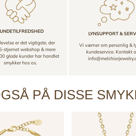
UNDETILFREDSHED
LYNSUPPORT & SERV
evelse er det vigtigste, der
Vi værner om personlig & l
 5-stjernet webshop & mere
kundeservice. Kontakt 
00 glade kunder har handlet
info@melchiorjewelry
smykker hos os.
GSÅ PÅ DISSE SMY