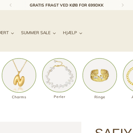
GRATIS FRAGT VED KØB FOR 699DKK
LÆRT
SUMMER SALE
HJÆLP
Perler
Charms
Ringe