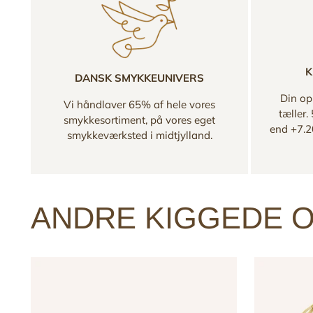
K
DANSK SMYKKEUNIVERS
Din opl
Vi håndlaver 65% af hele vores
tæller.
smykkesortiment, på vores eget
end +7.2
smykkeværksted i midtjylland.
ANDRE KIGGEDE O