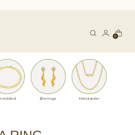
0
Armbånd
Øreringe
Halskæder