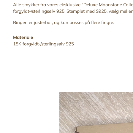
Alle smykker fra vores eksklusive "Deluxe Moonstone
Colle
forgyldt-/sterlingsølv 925. Stemplet med S925, vælg mellem 
Ringen er justerbar,
og kan
passes på flere fingre
.
Materiale
18K forgyldt-/sterlingsølv 925