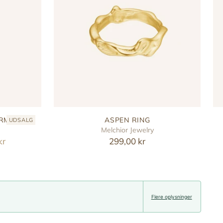
ARM
ASPEN RING
UDSALG
Melchior Jewelry
kr
299,00 kr
Flere oplysninger