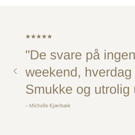
"De svare på ingen 
weekend, hverdag e
Smukke og utrolig
– Michelle Kjærbæk