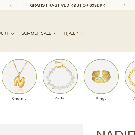
GRATIS FRAGT VED KØB FOR 699DKK
LÆRT
SUMMER SALE
HJÆLP
Perler
Charms
Ringe