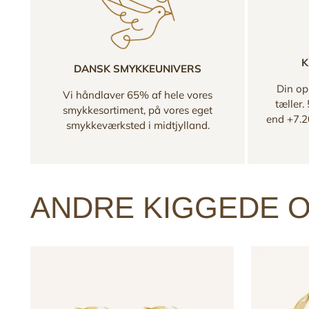
K
DANSK SMYKKEUNIVERS
Din opl
Vi håndlaver 65% af hele vores
tæller.
smykkesortiment, på vores eget
end +7.2
smykkeværksted i midtjylland.
ANDRE KIGGEDE O