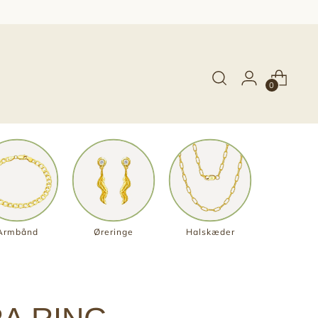
0
Armbånd
Øreringe
Halskæder