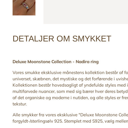
DETALJER OM SMYKKET
Deluxe Moonstone Collection -
Nadira
ring
Vores smukke eksklusive månestens kollektion består af for
universet, skæbnen, det mystiske og det forførende i uvishe
Kollektionen består hovedsagligt af yndefulde styles med in
multifarvede nuancer, som med sig bærer hver deres betydn
af det organiske og moderne i nutiden, og alle styles er f
tekstur.
Alle smykker fra vores eksklusive "Deluxe Moonstone
Colle
forgyldt-/sterlingsølv 925. Stemplet med S925, vælg mellem 