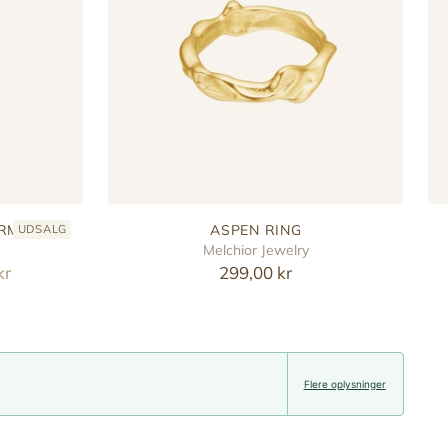
ARM
ASPEN RING
UDSALG
Melchior Jewelry
kr
299,00 kr
Flere oplysninger