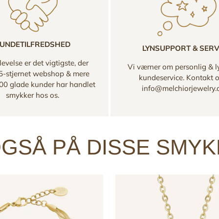
UNDETILFREDSHED
LYNSUPPORT & SERV
evelse er det vigtigste, der
Vi værner om personlig & l
 5-stjernet webshop & mere
kundeservice. Kontakt 
00 glade kunder har handlet
info@melchiorjewelry
smykker hos os.
GSÅ PÅ DISSE SMY