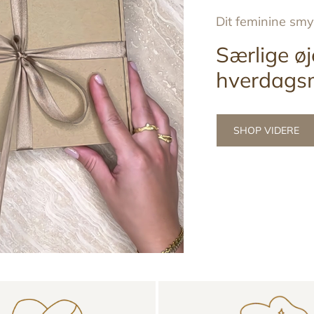
Dit feminine sm
Særlige øj
hverdags
SHOP VIDERE