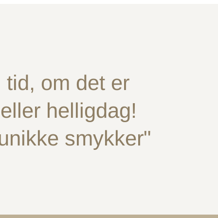
tid, om det er
ller helligdag!
 unikke smykker"