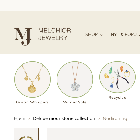
SHOP
NYT & POPU
Recycled
Ocean Whispers
Winter Sale
Hjem
Deluxe moonstone collection
Nadira ring