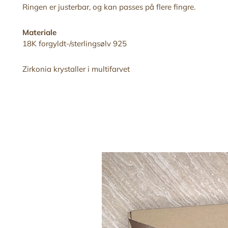
Ringen er justerbar,
og kan
passes på flere fingre
.
Materiale
18K forgyldt-/sterlingsølv 925
Zirkonia krystaller i multifarvet