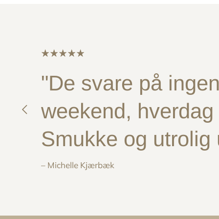
"De svare på ingen 
weekend, hverdag e
Smukke og utrolig
– Michelle Kjærbæk