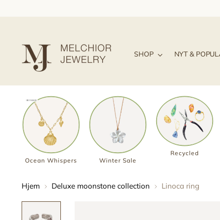
SHOP
NYT & POPU
Recycled
Ocean Whispers
Winter Sale
Hjem
Deluxe moonstone collection
Linoca ring