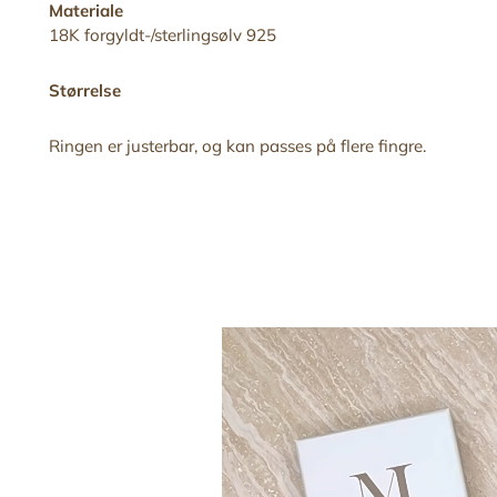
Materiale
18K forgyldt-/sterlingsølv 925
Størrelse
Ringen er justerbar,
og kan
passes på flere fingre
.