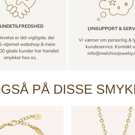
UNDETILFREDSHED
LYNSUPPORT & SERV
evelse er det vigtigste, der
Vi værner om personlig & l
 5-stjernet webshop & mere
kundeservice. Kontakt 
00 glade kunder har handlet
info@melchiorjewelry
smykker hos os.
GSÅ PÅ DISSE SMY