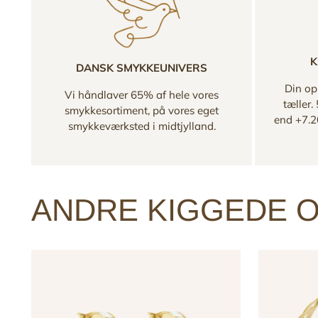
K
DANSK SMYKKEUNIVERS
Din opl
Vi håndlaver 65% af hele vores
tæller.
smykkesortiment, på vores eget
end +7.2
smykkeværksted i midtjylland.
ANDRE KIGGEDE O