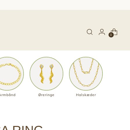
0
Armbånd
Øreringe
Halskæder