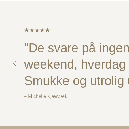
"De svare på ingen 
weekend, hverdag e
Smukke og utrolig
– Michelle Kjærbæk