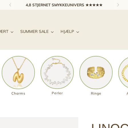
4,8 STJERNET SMYKKEUNIVERS ★★★★★
LÆRT
SUMMER SALE
HJÆLP
Perler
Charms
Ringe