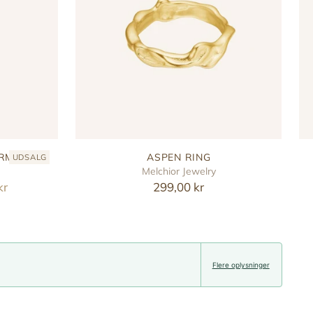
ARM
ASPEN RING
UDSALG
Melchior Jewelry
kr
299,00 kr
Flere oplysninger