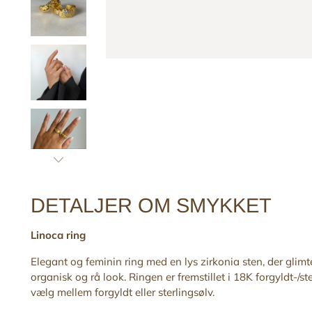
DETALJER OM SMYKKET
Linoca ring
Elegant og feminin ring med en lys zirkonia sten, der glimte
organisk og rå look. Ringen
er fremstillet i 18K forgyldt-/
vælg mellem forgyldt eller sterlingsølv.