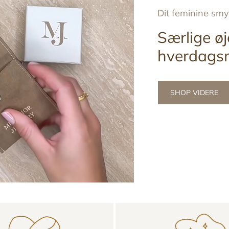
Dit feminine sm
Særlige øj
hverdags
SHOP VIDERE