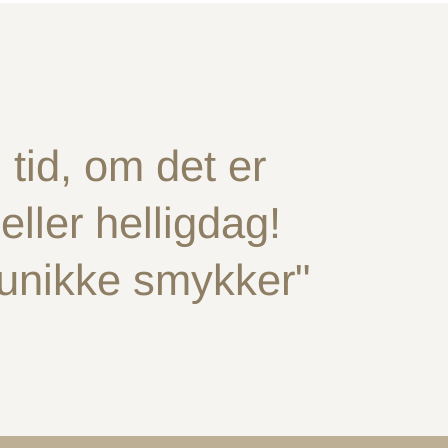
tid, om det er
ller helligdag!
 unikke smykker"