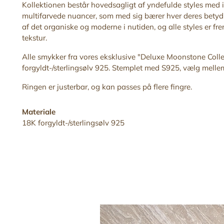
Kollektionen består hovedsagligt af yndefulde styles med in
multifarvede nuancer, som med sig bærer hver deres betydn
af det organiske og moderne i nutiden, og alle styles er f
tekstur.
Alle smykker fra vores eksklusive "Deluxe Moonstone
Colle
forgyldt-/sterlingsølv 925. Stemplet med S925, vælg mellem 
Ringen er justerbar,
og kan
passes på flere fingre
.
Materiale
18K forgyldt-/sterlingsølv 925