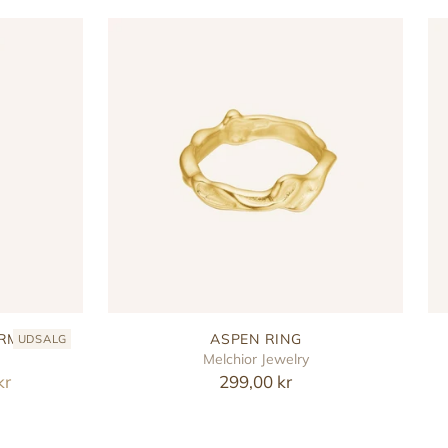
ARM
ASPEN RING
UDSALG
Melchior Jewelry
kr
299,00 kr