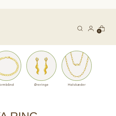
0
Armbånd
Øreringe
Halskæder