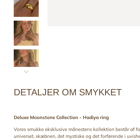
DETALJER OM SMYKKET
Deluxe Moonstone Collection -
Hadiya
ring
Vores smukke eksklusive månestens kollektion består af for
universet, skæbnen, det mystiske og det forførende i uvishe