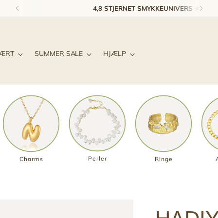
4,8 STJERNET SMYKKEUNIVERS ★★★★★
LÆRT
SUMMER SALE
HJÆLP
Perler
Charms
Ringe