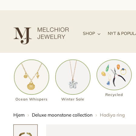
SHOP
NYT & POPU
Recycled
Ocean Whispers
Winter Sale
Hjem
Deluxe moonstone collection
Hadiya ring