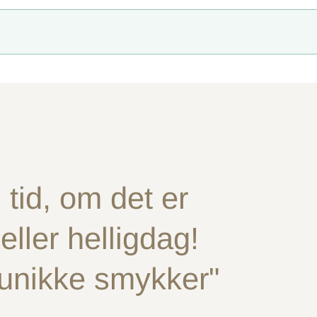
tid, om det er
ller helligdag!
 unikke smykker"