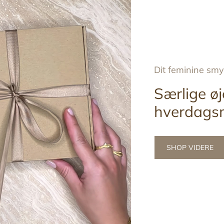
Dit feminine sm
Særlige øj
hverdags
SHOP VIDERE