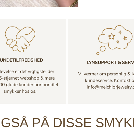
UNDETILFREDSHED
LYNSUPPORT & SERV
evelse er det vigtigste, der
Vi værner om personlig & l
 5-stjernet webshop & mere
kundeservice. Kontakt 
00 glade kunder har handlet
info@melchiorjewelry
smykker hos os.
GSÅ PÅ DISSE SMY