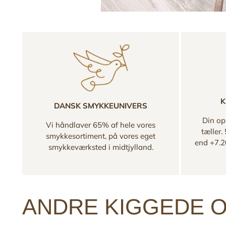
K
DANSK SMYKKEUNIVERS
Din opl
Vi håndlaver 65% af hele vores
tæller.
smykkesortiment, på vores eget
end +7.2
smykkeværksted i midtjylland.
ANDRE KIGGEDE O