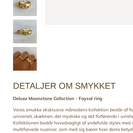
DETALJER OM SMYKKET
Deluxe Moonstone Collection - Faysal ring
Vores smukke eksklusive månestens kollektion består af for
universet, skæbnen, det mystiske og det forførende i uvishe
Kollektionen består hovedsagligt af yndefulde styles med in
multifarvede nuancer, som med sig bærer hver deres betydn