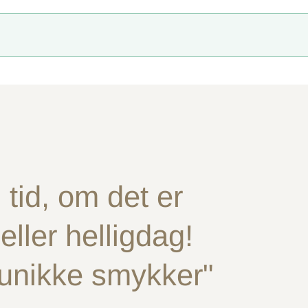
tid, om det er
ller helligdag!
 unikke smykker"