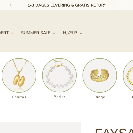
1-3 DAGES LEVERING & GRATIS RETUR*
LÆRT
SUMMER SALE
HJÆLP
Perler
Charms
Ringe