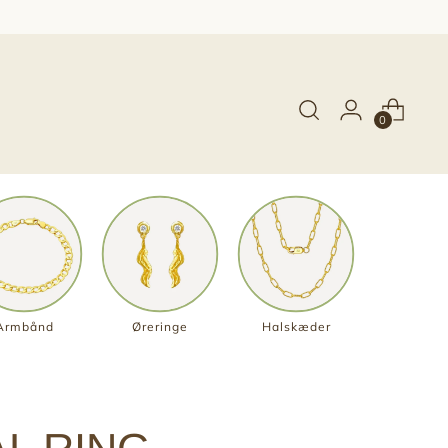
0
Armbånd
Øreringe
Halskæder