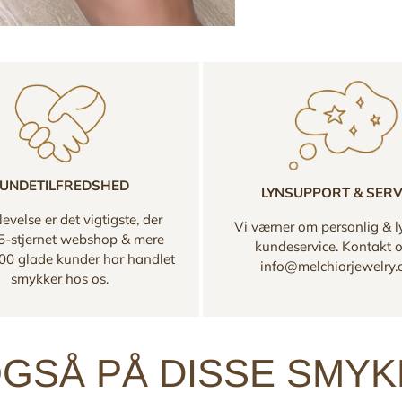
UNDETILFREDSHED
LYNSUPPORT & SERV
evelse er det vigtigste, der
Vi værner om personlig & l
 5-stjernet webshop & mere
kundeservice. Kontakt 
00 glade kunder har handlet
info@melchiorjewelry
smykker hos os.
GSÅ PÅ DISSE SMY