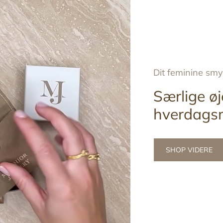
Dit feminine sm
Særlige øj
hverdags
SHOP VIDERE