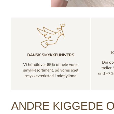
K
DANSK SMYKKEUNIVERS
Din opl
Vi håndlaver 65% af hele vores
tæller.
smykkesortiment, på vores eget
end +7.2
smykkeværksted i midtjylland.
ANDRE KIGGEDE O