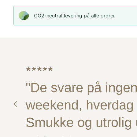
CO2-neutral levering på alle ordrer
"De svare på ingen 
weekend, hverdag e
Smukke og utrolig