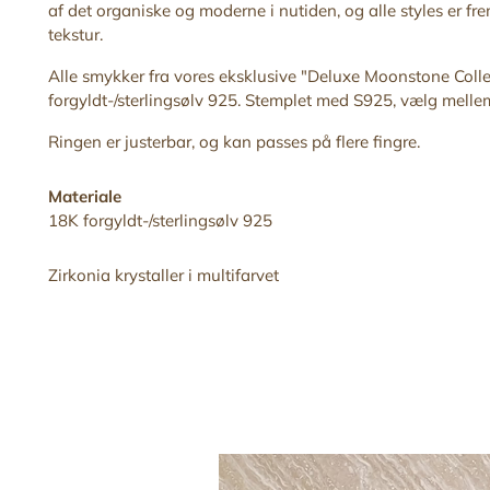
af det organiske og moderne i nutiden, og alle styles er f
tekstur.
Alle smykker fra vores eksklusive "Deluxe Moonstone
Colle
forgyldt-/sterlingsølv 925. Stemplet med S925, vælg mellem 
Ringen er justerbar, og kan passes på flere fingre.
Materiale
18K forgyldt-/sterlingsølv 925
Zirkonia krystaller i multifarvet