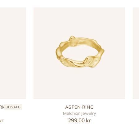
ARM
ASPEN RING
UDSALG
Melchior Jewelry
kr
299,00 kr