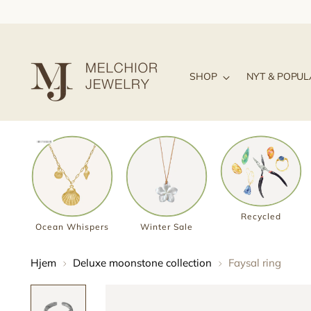
SHOP
NYT & POPU
Recycled
Ocean Whispers
Winter Sale
Hjem
Deluxe moonstone collection
Faysal ring