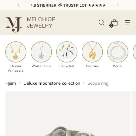
4,8 STJERNER PÅ TRUSTPILOT ★★★★★
0
Ocean
Winter Sale
Recycled
Charms
Perler
Whispers
Hjem
Deluxe moonstone collection
Scope ring