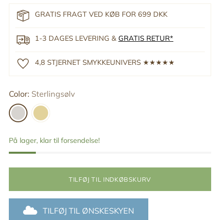
GRATIS FRAGT VED KØB FOR 699 DKK
1-3 DAGES LEVERING &
GRATIS RETUR*
4,8 STJERNET SMYKKEUNIVERS ★★★★★
Color:
Sterlingsølv
På lager, klar til forsendelse!
TILFØJ TIL INDKØBSKURV
TILFØJ TIL ØNSKESKYEN