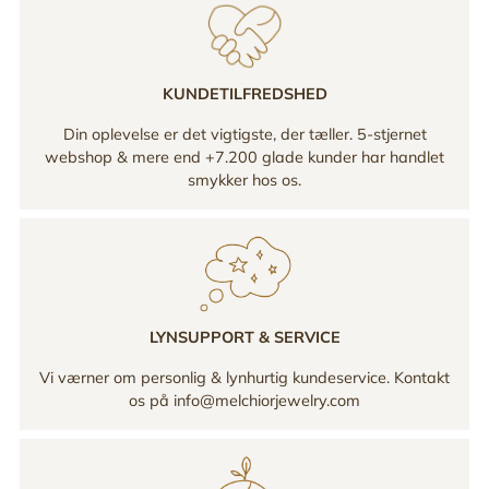
KUNDETILFREDSHED
Din oplevelse er det vigtigste, der tæller. 5-stjernet
webshop & mere end +7.200 glade kunder har handlet
smykker hos os.
LYNSUPPORT & SERVICE
Vi værner om personlig & lynhurtig kundeservice. Kontakt
os på info@melchiorjewelry.com