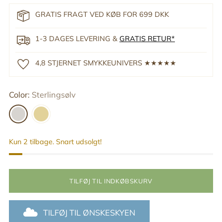
GRATIS FRAGT VED KØB FOR 699 DKK
1-3 DAGES LEVERING &
GRATIS RETUR*
4,8 STJERNET SMYKKEUNIVERS ★★★★★
Color:
Sterlingsølv
Kun 2 tilbage. Snart udsolgt!
TILFØJ TIL INDKØBSKURV
TILFØJ TIL ØNSKESKYEN