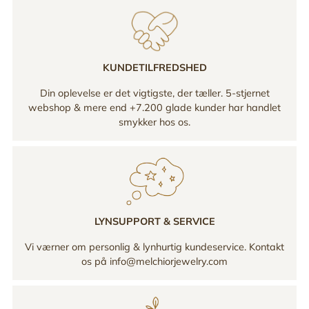
KUNDETILFREDSHED
Din oplevelse er det vigtigste, der tæller. 5-stjernet
webshop & mere end +7.200 glade kunder har handlet
smykker hos os.
LYNSUPPORT & SERVICE
Vi værner om personlig & lynhurtig kundeservice. Kontakt
os på info@melchiorjewelry.com