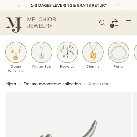
1-3 DAGES LEVERING & GRATIS RETUR*
0
Ocean
Winter Sale
Recycled
Charms
Perler
Whispers
Hjem
Deluxe moonstone collection
Apollo ring