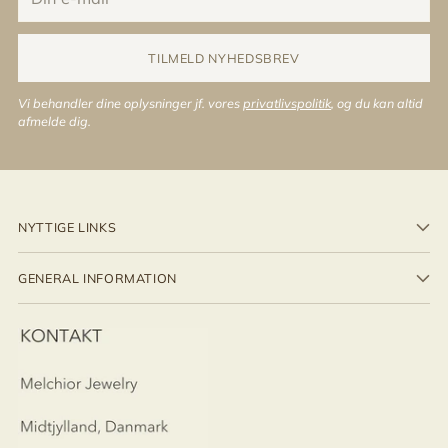
e-
mail
TILMELD NYHEDSBREV
Vi behandler dine oplysninger jf. vores
privatlivspolitik
, og du kan altid
afmelde dig.
NYTTIGE LINKS
GENERAL INFORMATION