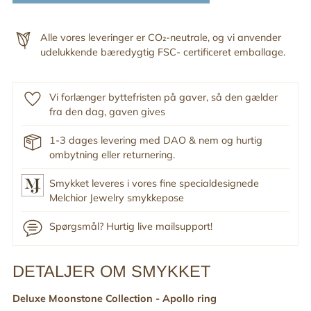
Alle vores leveringer er CO₂-neutrale, og vi anvender
udelukkende bæredygtig FSC- certificeret emballage.
Vi forlænger byttefristen på gaver, så den gælder
fra den dag, gaven gives
1-3 dages levering med DAO & nem og hurtig
ombytning eller returnering.
Smykket leveres i vores fine specialdesignede
Melchior Jewelry smykkepose
Spørgsmål? Hurtig live mailsupport!
DETALJER OM SMYKKET
Tilføj
produkt
Deluxe Moonstone Collection - Apollo ring
til