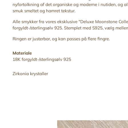
nyfortolkning af det organiske og moderne i nutiden, og all
smuk
smeltet og hamret tekstur.
Alle smykker fra vores eksklusive "Deluxe Moonstone
Colle
forgyldt-/sterlingsølv 925. Stemplet med S925, vælg mellem 
Ringen er justerbar,
og kan
passes på flere fingre
.
Materiale
18K forgyldt-/sterlingsølv 925
Zirkonia krystaller