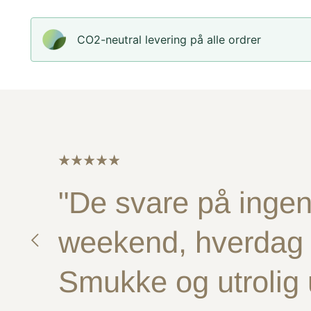
CO2-neutral levering på alle ordrer
"De svare på ingen 
weekend, hverdag e
Smukke og utrolig