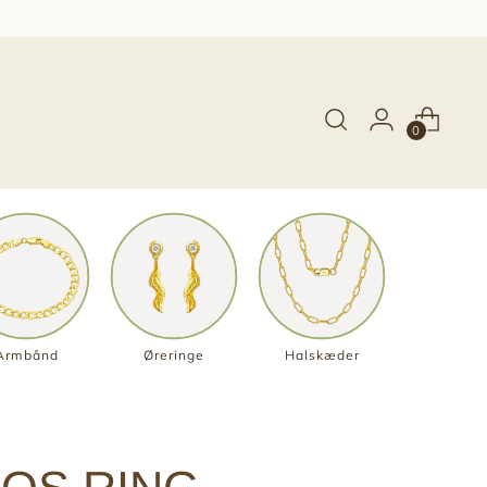
0
Armbånd
Øreringe
Halskæder