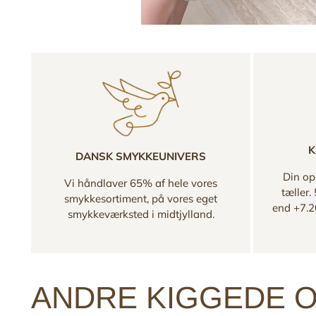
K
DANSK SMYKKEUNIVERS
Din opl
Vi håndlaver 65% af hele vores
tæller.
smykkesortiment, på vores eget
end +7.2
smykkeværksted i midtjylland.
ANDRE KIGGEDE O