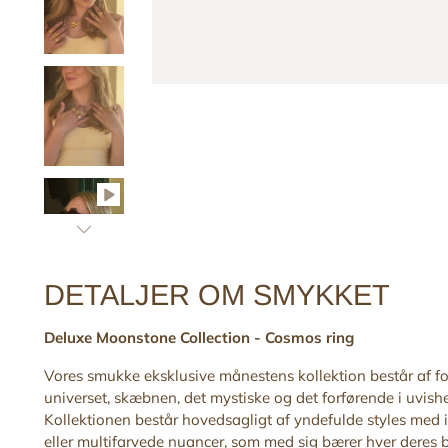
DETALJER OM SMYKKET
Deluxe Moonstone Collection - Cosmos ring
Vores smukke eksklusive månestens kollektion består af for
universet, skæbnen, det mystiske og det forførende
i uvish
Kollektionen består hovedsagligt af yndefulde styles med in
eller multifarvede nuancer, som med sig bærer hver deres 