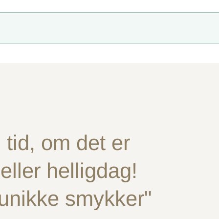
tid, om det er
ller helligdag!
 unikke smykker"