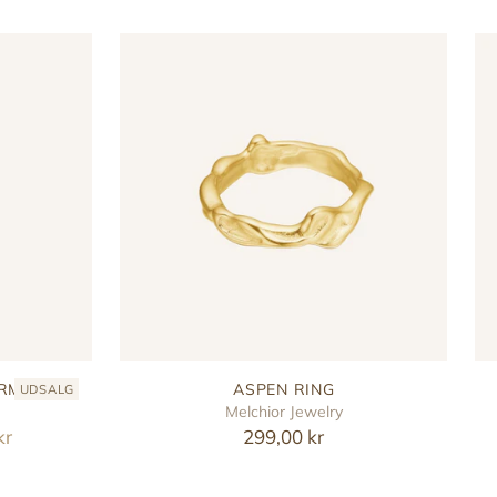
ARM
ASPEN RING
UDSALG
Melchior Jewelry
kr
299,00 kr