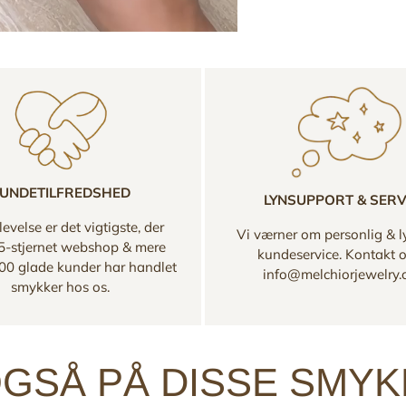
UNDETILFREDSHED
LYNSUPPORT & SERV
evelse er det vigtigste, der
Vi værner om personlig & l
 5-stjernet webshop & mere
kundeservice. Kontakt 
00 glade kunder har handlet
info@melchiorjewelry
smykker hos os.
GSÅ PÅ DISSE SMY