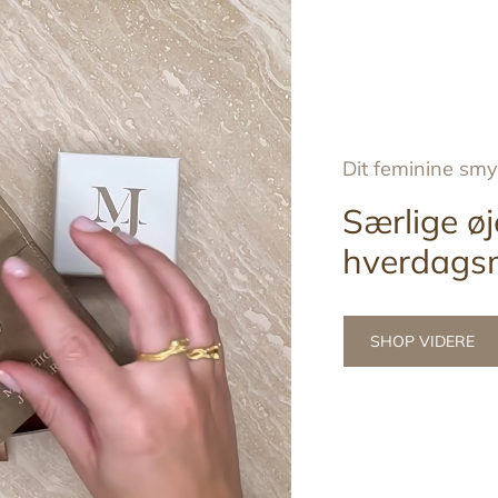
Dit feminine sm
Særlige øj
hverdags
SHOP VIDERE