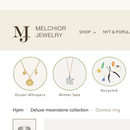
SHOP
NYT & POPU
Recycled
Ocean Whispers
Winter Sale
Hjem
Deluxe moonstone collection
Cosmos ring