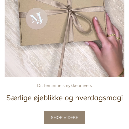
Dit feminine smykkeunivers
Særlige øjeblikke og hverdagsmagi
SHOP VIDERE