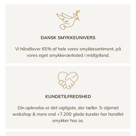
DANSK SMYKKEUNIVERS
Vi håndlaver 65% af hele vores smykkesortiment, på
vores eget smykkeværksted i midtjylland.
KUNDETILFREDSHED
Din oplevelse er det vigtigste, der tæller. 5-stjernet
webshop & mere end +7.200 glade kunder har handlet
smykker hos os.