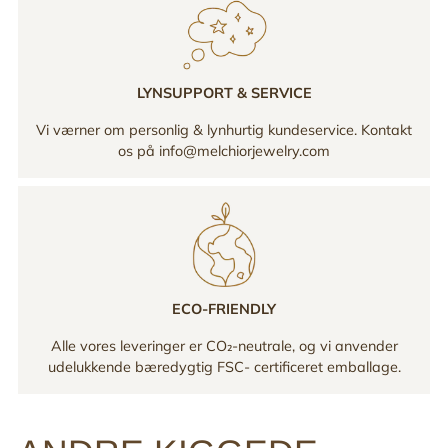
LYNSUPPORT & SERVICE
Vi værner om personlig & lynhurtig kundeservice. Kontakt
os på info@melchiorjewelry.com
ECO-FRIENDLY
Alle vores leveringer er CO₂-neutrale, og vi anvender
udelukkende bæredygtig FSC- certificeret emballage.