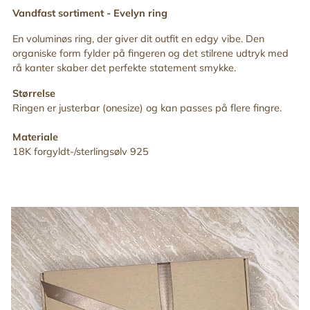
din
Vandfast sortiment -
Evelyn ring
indkøbskurv
En voluminøs ring, der giver dit outfit en edgy vibe. Den
organiske form fylder på fingeren og det stilrene udtryk med
rå kanter skaber det perfekte statement smykke.
Størrelse
Ringen er justerbar (onesize) og kan passes på flere fingre.
Materiale
18K forgyldt-/sterlingsølv 925