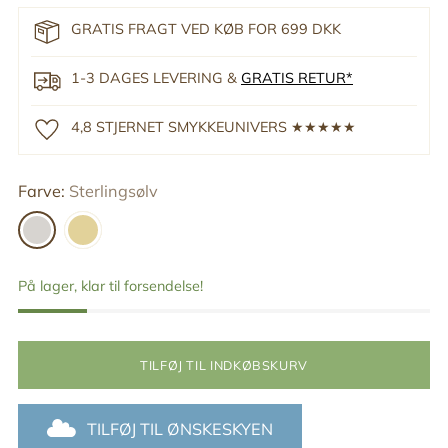
GRATIS FRAGT VED KØB FOR 699 DKK
1-3 DAGES LEVERING &
GRATIS RETUR*
4,8 STJERNET SMYKKEUNIVERS ★★★★★
Farve:
Sterlingsølv
På lager, klar til forsendelse!
TILFØJ TIL INDKØBSKURV
TILFØJ TIL ØNSKESKYEN