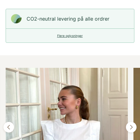
CO2-neutral levering på alle ordrer
Flere oplysninger