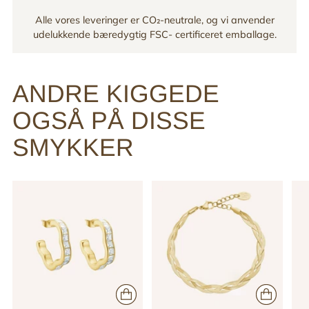
Alle vores leveringer er CO₂-neutrale, og vi anvender
udelukkende bæredygtig FSC- certificeret emballage.
ANDRE KIGGEDE
OGSÅ PÅ DISSE
SMYKKER