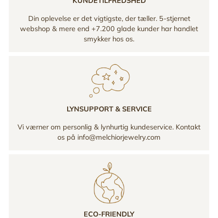
KUNDETILFREDSHED
Din oplevelse er det vigtigste, der tæller. 5-stjernet
webshop & mere end +7.200 glade kunder har handlet
smykker hos os.
LYNSUPPORT & SERVICE
Vi værner om personlig & lynhurtig kundeservice. Kontakt
os på info@melchiorjewelry.com
ECO-FRIENDLY