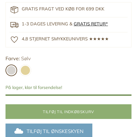
GRATIS FRAGT VED KØB FOR 699 DKK
1-3 DAGES LEVERING &
GRATIS RETUR*
4,8 STJERNET SMYKKEUNIVERS ★★★★★
Farve:
Sølv
På lager, klar til forsendelse!
TILFØJ TIL INDKØBSKURV
TILFØJ TIL ØNSKESKYEN