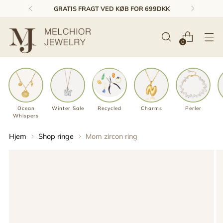
GRATIS FRAGT VED KØB FOR 699DKK
0
Ocean
Winter Sale
Recycled
Charms
Perler
Whispers
Hjem
Shop ringe
Mom zircon ring