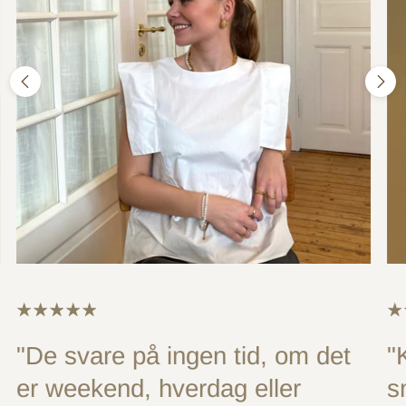
"De svare på ingen tid, om det
"
er weekend, hverdag eller
s