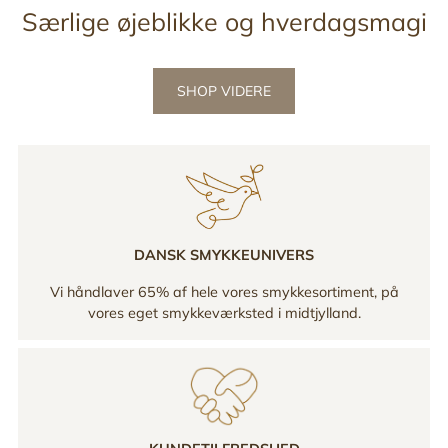
Særlige øjeblikke og hverdagsmagi
SHOP VIDERE
DANSK SMYKKEUNIVERS
Vi håndlaver 65% af hele vores smykkesortiment, på
vores eget smykkeværksted i midtjylland.