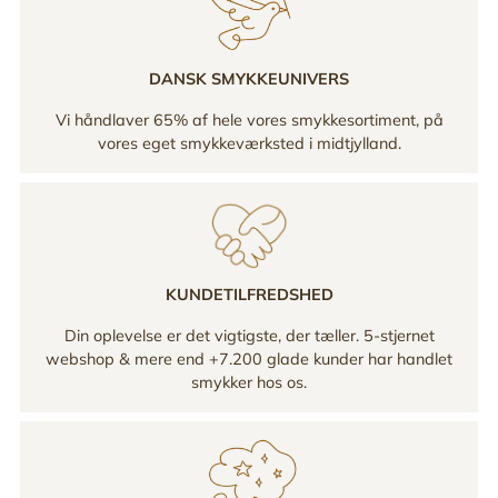
DANSK SMYKKEUNIVERS
Vi håndlaver 65% af hele vores smykkesortiment, på
vores eget smykkeværksted i midtjylland.
KUNDETILFREDSHED
Din oplevelse er det vigtigste, der tæller. 5-stjernet
webshop & mere end +7.200 glade kunder har handlet
smykker hos os.