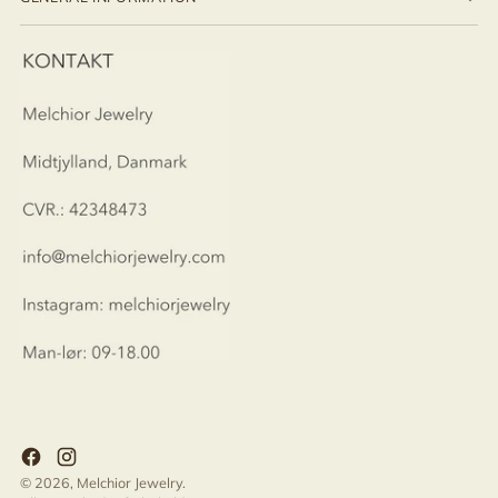
© 2026,
Melchior Jewelry
.