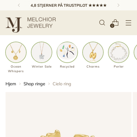
4,8 STJERNER PÅ TRUSTPILOT ★★★★★
0
Ocean
Winter Sale
Recycled
Charms
Perler
Whispers
Hjem
Shop ringe
Cielo ring