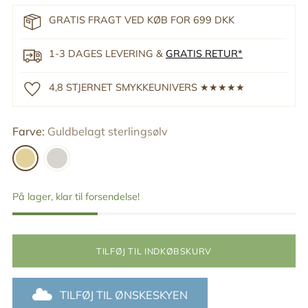
GRATIS FRAGT VED KØB FOR 699 DKK
1-3 DAGES LEVERING &
GRATIS RETUR*
4,8 STJERNET SMYKKEUNIVERS ★★★★★
Farve:
Guldbelagt sterlingsølv
På lager, klar til forsendelse!
TILFØJ TIL INDKØBSKURV
TILFØJ TIL ØNSKESKYEN