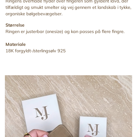
Ringens overflade flyder over fingeren som gyldent lava, der
din
tilfældigt og smukt smelter sig vej gennem et landskab i tykke,
indkøbskurv
organiske bølgebevægelser.
Størrelse
Ringen er justerbar (onesize) og kan passes på flere fingre.
Materiale
18K forgyldt-/sterlingsølv 925