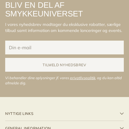
BLIV EN DEL AF
SMYKKEUNIVERSET
I vores nyhedsbrev modtager du eksklusive rabatter, særlige
tilbud samt information om kommende lanceringer og events.
Din
e-
mail
TILMELD NYHEDSBREV
Vi behandler dine oplysninger jf. vores
privatlivspolitik
, og du kan altid
afmelde dig.
NYTTIGE LINKS
GENERAL INFORMATION