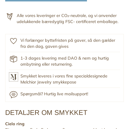
Alle vores leveringer er CO₂-neutrale, og vi anvender
udelukkende bæredygtig FSC- certificeret emballage.
Vi forlænger byttefristen på gaver, så den gælder
fra den dag, gaven gives
1-3 dages levering med DAO & nem og hurtig
ombytning eller returnering.
Smykket leveres i vores fine specialdesignede
Melchior Jewelry smykkepose
Spørgsmål? Hurtig live mailsupport!
DETALJER OM SMYKKET
Tilføj
produkt
Cielo ring
til