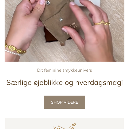
Dit feminine smykkeunivers
Særlige øjeblikke og hverdagsmagi
SHOP VIDERE