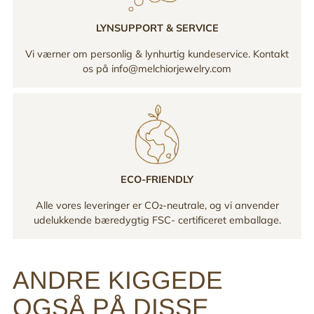
LYNSUPPORT & SERVICE
Vi værner om personlig & lynhurtig kundeservice. Kontakt
os på info@melchiorjewelry.com
ECO-FRIENDLY
Alle vores leveringer er CO₂-neutrale, og vi anvender
udelukkende bæredygtig FSC- certificeret emballage.
ANDRE KIGGEDE
OGSÅ PÅ DISSE