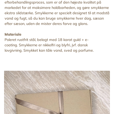
efterbehandlingsproces, som er af den højeste kvalitet på
markedet for at maksimere holdbarheden, og gøre smykkerne
ekstra slidstærke. Smykkerne er specielt designet til at modstå
vand og fugt, så du kan bruge smykkerne hver dag, sæson
efter sæson, uden de mister deres farve og glans.
Materiale
Poleret rustfrit stål, belagt med 18 karat guld + e-
coating. Smykkerne er nikkelfri og blyfri, jvf. dansk
lovgivning. Smykket kan tåle vand, sved og parfume.