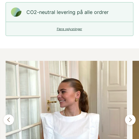
CO2-neutral levering på alle ordrer
Flere oplysninger