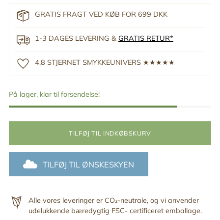
GRATIS FRAGT VED KØB FOR 699 DKK
1-3 DAGES LEVERING &
GRATIS RETUR*
4,8 STJERNET SMYKKEUNIVERS ★★★★★
På lager, klar til forsendelse!
TILFØJ TIL INDKØBSKURV
TILFØJ TIL ØNSKESKYEN
Alle vores leveringer er CO₂-neutrale, og vi anvender
udelukkende bæredygtig FSC- certificeret emballage.