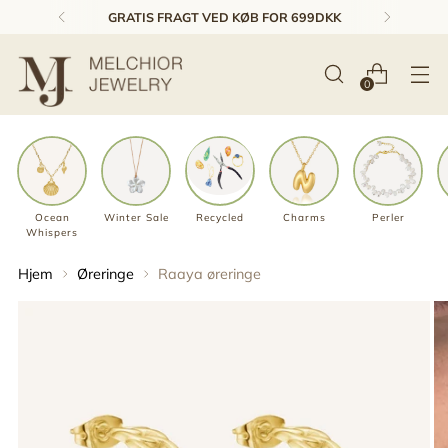
GRATIS FRAGT VED KØB FOR 699DKK
0
Ocean
Winter Sale
Recycled
Charms
Perler
Whispers
Hjem
Øreringe
Raaya øreringe