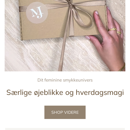
Dit feminine smykkeunivers
Særlige øjeblikke og hverdagsmagi
SHOP VIDERE