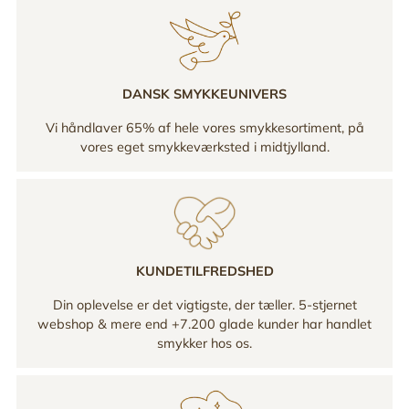
DANSK SMYKKEUNIVERS
Vi håndlaver 65% af hele vores smykkesortiment, på
vores eget smykkeværksted i midtjylland.
KUNDETILFREDSHED
Din oplevelse er det vigtigste, der tæller. 5-stjernet
webshop & mere end +7.200 glade kunder har handlet
smykker hos os.