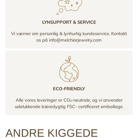
LYNSUPPORT & SERVICE
Vi værner om personlig & lynhurtig kundeservice. Kontakt
os på info@melchiorjewelry.com
ECO-FRIENDLY
Alle vores leveringer er CO₂-neutrale, og vi anvender
udelukkende bæredygtig FSC- certificeret emballage.
ANDRE KIGGEDE