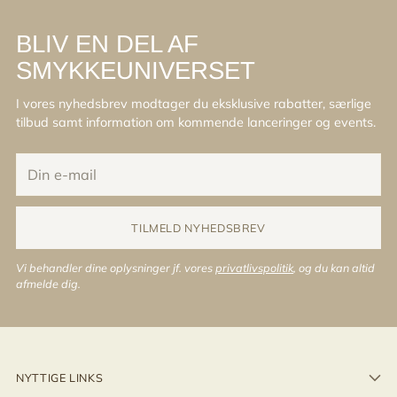
BLIV EN DEL AF
SMYKKEUNIVERSET
I vores nyhedsbrev modtager du eksklusive rabatter, særlige
tilbud samt information om kommende lanceringer og events.
Din
e-
mail
TILMELD NYHEDSBREV
Vi behandler dine oplysninger jf. vores
privatlivspolitik
, og du kan altid
afmelde dig.
NYTTIGE LINKS