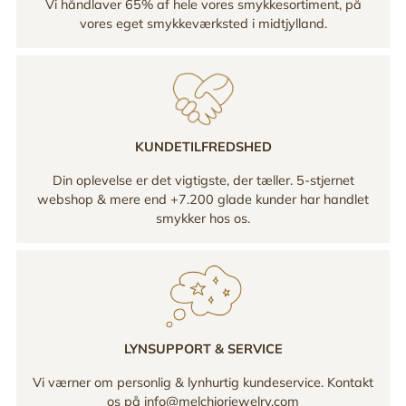
Vi håndlaver 65% af hele vores smykkesortiment, på
vores eget smykkeværksted i midtjylland.
KUNDETILFREDSHED
Din oplevelse er det vigtigste, der tæller. 5-stjernet
webshop & mere end +7.200 glade kunder har handlet
smykker hos os.
LYNSUPPORT & SERVICE
Vi værner om personlig & lynhurtig kundeservice. Kontakt
os på info@melchiorjewelry.com