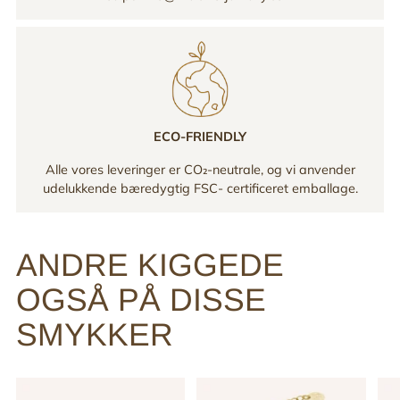
ECO-FRIENDLY
Alle vores leveringer er CO₂-neutrale, og vi anvender
udelukkende bæredygtig FSC- certificeret emballage.
ANDRE KIGGEDE
OGSÅ PÅ DISSE
SMYKKER