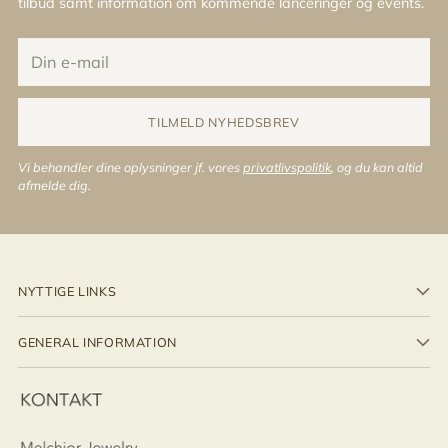
tilbud samt information om kommende lanceringer og events.
Din
e-
mail
TILMELD NYHEDSBREV
Vi behandler dine oplysninger jf. vores
privatlivspolitik
, og du kan altid
afmelde dig.
NYTTIGE LINKS
GENERAL INFORMATION