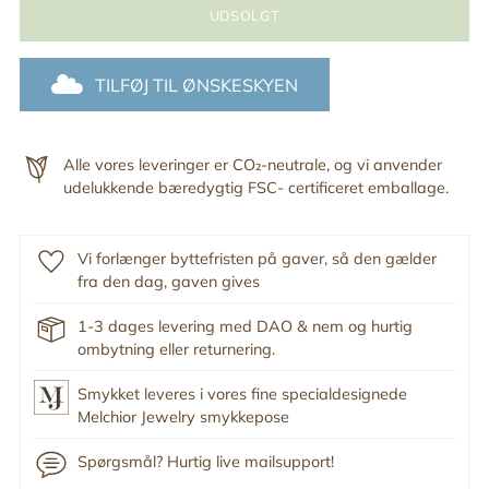
UDSOLGT
TILFØJ TIL ØNSKESKYEN
Alle vores leveringer er CO₂-neutrale, og vi anvender
udelukkende bæredygtig FSC- certificeret emballage.
Vi forlænger byttefristen på gaver, så den gælder
fra den dag, gaven gives
1-3 dages levering med DAO & nem og hurtig
ombytning eller returnering.
Smykket leveres i vores fine specialdesignede
Melchior Jewelry smykkepose
Spørgsmål? Hurtig live mailsupport!