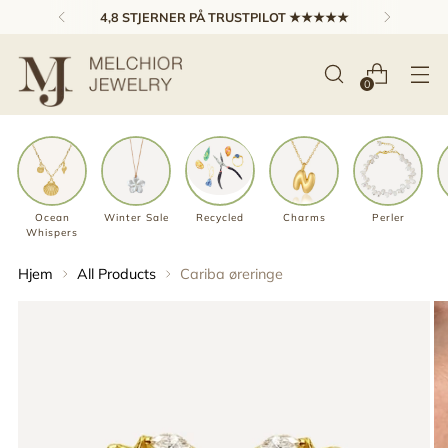
4,8 STJERNER PÅ TRUSTPILOT ★★★★★
0
Ocean
Winter Sale
Recycled
Charms
Perler
Whispers
Hjem
All Products
Cariba øreringe