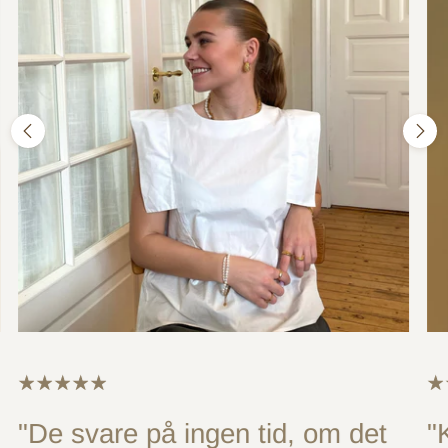
"De svare på ingen tid, om det
"