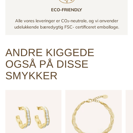
ECO-FRIENDLY
Alle vores leveringer er CO₂-neutrale, og vi anvender
udelukkende bæredygtig FSC- certificeret emballage.
ANDRE KIGGEDE
OGSÅ PÅ DISSE
SMYKKER