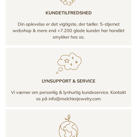
KUNDETILFREDSHED
Din oplevelse er det vigtigste, der tæller. 5-stjernet
webshop & mere end +7.200 glade kunder har handlet
smykker hos os.
LYNSUPPORT & SERVICE
Vi værner om personlig & lynhurtig kundeservice. Kontakt
os på info@melchiorjewelry.com