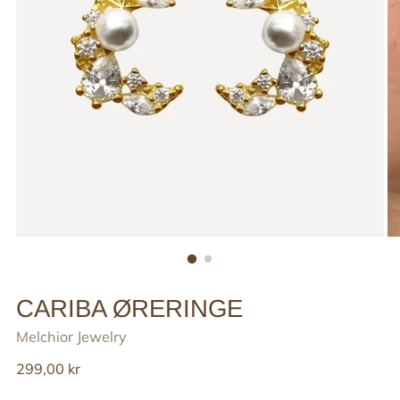
CARIBA ØRERINGE
Melchior Jewelry
Reguler
299,00 kr
pris