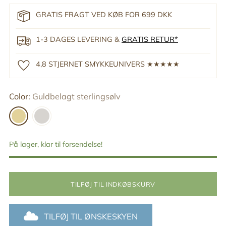
GRATIS FRAGT VED KØB FOR 699 DKK
1-3 DAGES LEVERING &
GRATIS RETUR*
4,8 STJERNET SMYKKEUNIVERS ★★★★★
Color:
Guldbelagt sterlingsølv
På lager, klar til forsendelse!
TILFØJ TIL INDKØBSKURV
TILFØJ TIL ØNSKESKYEN